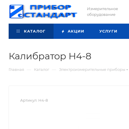
Измерительное
оборудование
КАТАЛОГ
АКЦИИ
УСЛУГИ
Калибратор Н4-8
—
—
Главная
Каталог
Электроизмерительные приборы
Артикул:
Н4-8