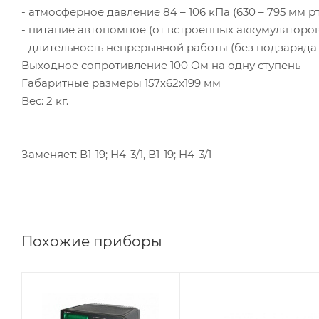
- атмосферное давление 84 – 106 кПа (630 – 795 мм рт.с
- питание автономное (от встроенных аккумуляторов
- длительность непрерывной работы (без подзаряда а
Выходное сопротивление 100 Ом на одну ступень
Габаритные размеры 157х62х199 мм
Вес: 2 кг.
Заменяет: В1-19; Н4-3/1, В1-19; Н4-3/1
Похожие приборы