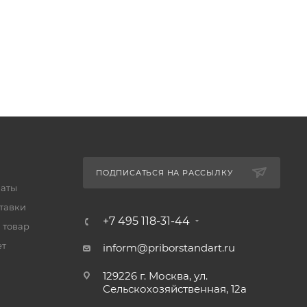
ПОДПИСАТЬСЯ НА РАССЫЛКУ
латы
тавки
+7 495 118-31-44
 товар
ет
inform@priborstandart.ru
129226 г. Москва, ул.
Сельскохозяйственная, 12а