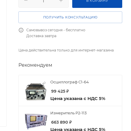
В КОРЗИНУ
ПОЛУЧИТЬ КОНСУЛЬТАЦИЮ
Самовывоз сегодня - бесплатно
Доставка завтра
Цена действительна только для интернет-магазина
Рекомендуем
Осциллограф С1-64
99 425
₽
Цена указана с НДС 5%
Измеритель Р2-113
663 890
₽
Цена указана с НДС 5%