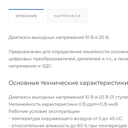
ОПИСАНИЕ
КАРТОЧКА СИ
Диапазон выходных напряжений 10 В и 20 В.
Предназначен для определения линейности основны
цифровых преобразователей, делителей и т.п., а т
напряжения и ЭДС.
Основные технические характеристики
Диапазон выходных напряжений 10 В и 20 В (11 ступен
Нелинейность характеристики 0,15 ppm+0,15 мкВ
Рабочие условия эксплуатации:
- температура окружающего воздуха от 5 до 40 оС;
- относительная влажность до 80 % при температуре 