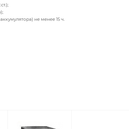
т.);
);
ккумулятора) не менее 15 ч.