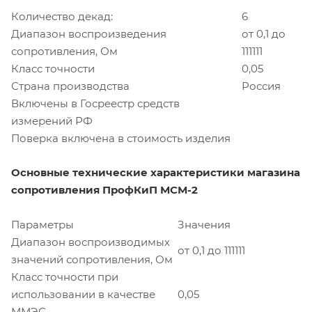
Количество декад:
6
Диапазон воспроизведения
от 0,1 до
сопротивления, Ом
111111
Класс точности
0,05
Страна производства
Россия
Включены в Госреестр средств
измерений РФ
Поверка включена в стоимость изделия
Основные технические характеристики магазина
сопротивления ПрофКиП МСМ-2
Параметры
Значения
Диапазон воспроизводимых
от 0,1 до 111111
значений сопротивления, Ом
Класс точности при
использовании в качестве
0,05
ММЭС