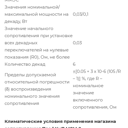
Значения номинальной/
максимальной мощности на
0,03/0,1
декаду, Вт
Значение начального
сопротивления при установке
всех декадных
0,03
переключателей на нулевые
показания (R0), Ом, не более
Количество декад
6
±[0.05 + 3 х 10-6 (105 /R
Пределы допускаемой
– 1)] %, где R –
относительной погрешности
номинальное
(δ) воспроизведения
значение
номинального значения
включенного
сопротивления
сопротивления, Ом
Климатические условия применения магазина