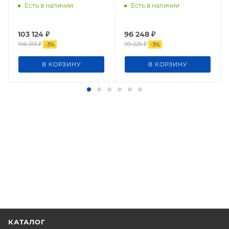
Есть в наличии
Есть в наличии
103 124
₽
96 248
₽
106 313
₽
99 225
₽
-
3
%
-
3
%
В КОРЗИНУ
В КОРЗИНУ
КАТАЛОГ