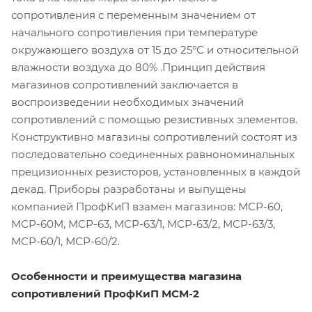
сопротивления с переменным значением от
начального сопротивления при температуре
окружающего воздуха от 15 до 25°С и относительной
влажности воздуха до 80% .Принцип действия
магазинов сопротивлений заключается в
воспроизведении необходимых значений
сопротивлений с помощью резистивных элементов.
Конструктивно магазины сопротивлений состоят из
последовательно соединенных равнономинальных
прецизионных резисторов, установленных в каждой
декад. Приборы разработаны и выпущены
компанией ПрофКиП взамен магазинов: МСР-60,
МСР-60М, МСР-63, МСР-63/1, МСР-63/2, МСР-63/3,
МСР-60/1, МСР-60/2.
Особенности и преимущества магазина
сопротивлений ПрофКиП МСМ-2