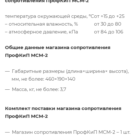
сопротивления ПрофКиП МСМ-2
температура окружающей среды, ºС
от +15 до +25
– относительная влажность, %
от 30 до 80
– атмосферное давление, кПа
от 84 до 106
Общие данные магазина сопротивления
ПрофКиП МСМ-2
Габаритные размеры (длина×ширина× высота),
мм, не более: 460×190×140
Масса, кг, не более: 3,7
Комплект поставки магазина сопротивления
ПрофКиП МСМ-2
Магазин сопротивления ПрофКиП МСМ-2 – 1 шт.