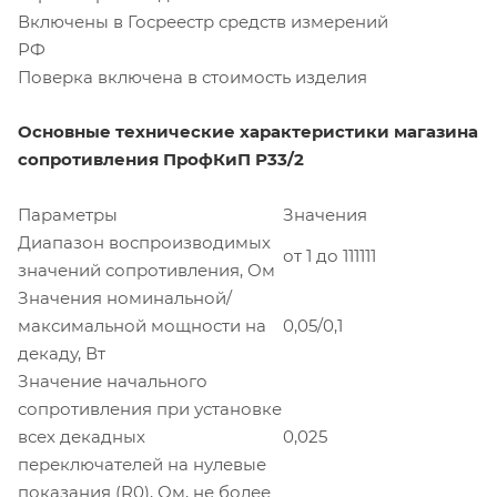
Включены в Госреестр средств измерений
РФ
Поверка включена в стоимость изделия
Основные технические характеристики магазина
сопротивления ПрофКиП Р33/2
Параметры
Значения
Диапазон воспроизводимых
от 1 до 111111
значений сопротивления, Ом
Значения номинальной/
максимальной мощности на
0,05/0,1
декаду, Вт
Значение начального
сопротивления при установке
всех декадных
0,025
переключателей на нулевые
показания (R0), Ом, не более