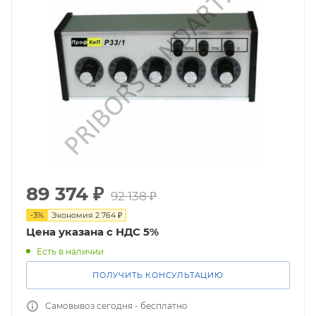
89 374
₽
92 138
₽
-
3
%
Экономия
2 764
₽
Цена указана с НДС 5%
Есть в наличии
ПОЛУЧИТЬ КОНСУЛЬТАЦИЮ
Самовывоз сегодня - бесплатно