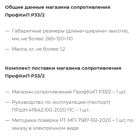
Общие данные магазина сопротивления
ПрофКиП Р33/2
Габаритные размеры (длина×ширина× высота),
мм, не более: 265×120×110
Масса, кг, не более: 1,2
Комплект поставки магазина сопротивления
ПрофКиП Р33/2
Магазин сопротивления ПрофКиП Р33/2 – 1 шт.
Руководство по эксплуатации (паспорт)
ПРШН.411642.100-2020 ПС – 1 шт.
Методика поверки РТ-МП-7587-551-2020 – 1 шт, по
заказу в электронном виде