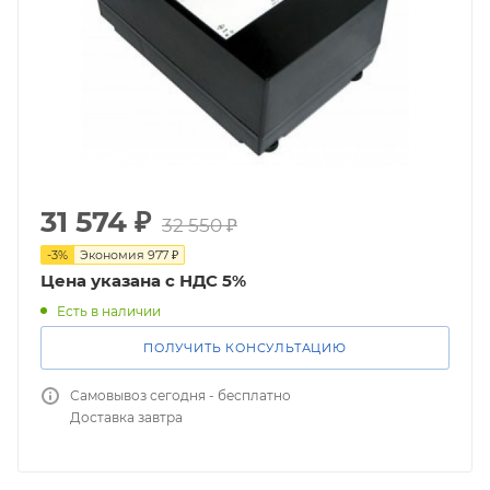
31 574
₽
32 550
₽
-
3
%
Экономия
977
₽
Цена указана с НДС 5%
Есть в наличии
ПОЛУЧИТЬ КОНСУЛЬТАЦИЮ
Самовывоз сегодня - бесплатно
Доставка завтра