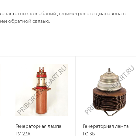
кочастотных колебаний дециметрового диапазона в
ей обратной связью.
Генераторная лампа
Генераторная лампа
ГУ-23А
ГС-3Б