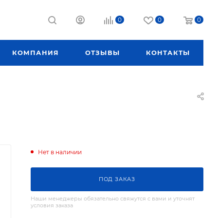
0
0
0
КОМПАНИЯ
ОТЗЫВЫ
КОНТАКТЫ
Нет в наличии
ПОД ЗАКАЗ
Наши менеджеры обязательно свяжутся с вами и уточнят
условия заказа