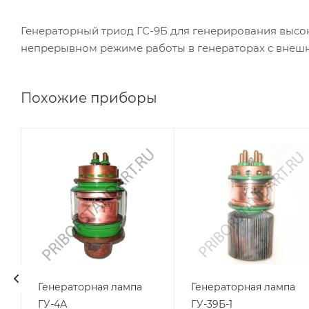
Генераторный триод ГС-9Б для генерирования высо
непрерывном режиме работы в генераторах с внешн
Похожие приборы
Генераторная лампа
Генераторная лампа
ГУ-4А
ГУ-39Б-1