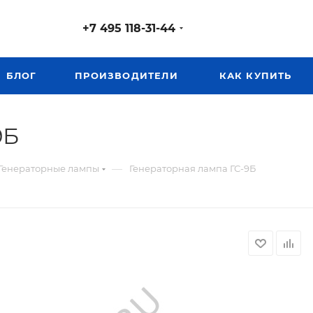
+7 495 118-31-44
БЛОГ
ПРОИЗВОДИТЕЛИ
КАК КУПИТЬ
9Б
—
Генераторные лампы
Генераторная лампа ГС-9Б