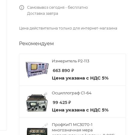
Самовывоз сегодня - бесплатно
Доставка завтра
Цена действительна только для интернет-магазина
Рекомендуем
Измеритель Р2-113
663 890
₽
Цена указана с НДС 5%
Осциллограф С1-64
99 425
₽
Цена указана с НДС 5%
ПрофКиП МС3070-1
многозначная мера