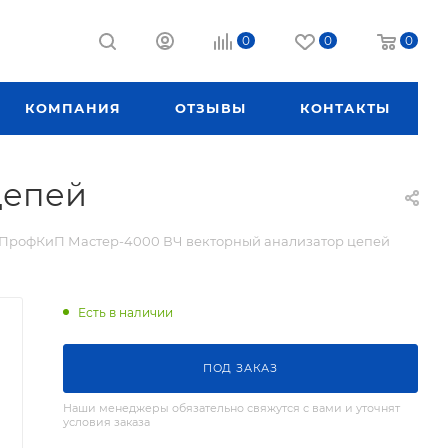
0
0
0
КОМПАНИЯ
ОТЗЫВЫ
КОНТАКТЫ
цепей
ПрофКиП Мастер-4000 ВЧ векторный анализатор цепей
Есть в наличии
ПОД ЗАКАЗ
Наши менеджеры обязательно свяжутся с вами и уточнят
условия заказа