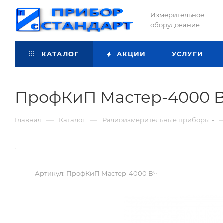
Измерительное
оборудование
КАТАЛОГ
АКЦИИ
УСЛУГИ
ПрофКиП Мастер-4000 В
—
—
Главная
Каталог
Радиоизмерительные приборы
Артикул:
ПрофКиП Мастер-4000 ВЧ