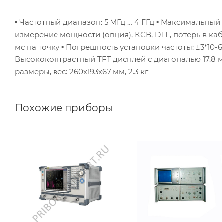
▪ Частотный диапазон: 5 МГц … 4 ГГц
▪ Максимальный 
измерение мощности (опция), КСВ, DTF, потерь в ка
мс на точку
▪ Погрешность установки частоты: ±3*10-6
Высококонтрастный TFT дисплей с диагональю 17.8 
размеры, вес: 260х193х67 мм, 2.3 кг
Похожие приборы