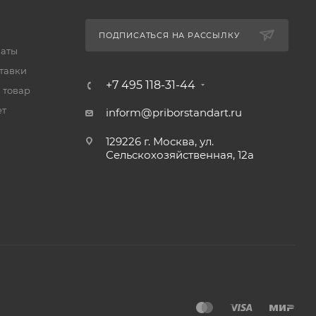
ПОДПИСАТЬСЯ НА РАССЫЛКУ
латы
тавки
+7 495 118-31-44
 товар
ет
inform@priborstandart.ru
129226 г. Москва, ул.
Сельскохозяйственная, 12а