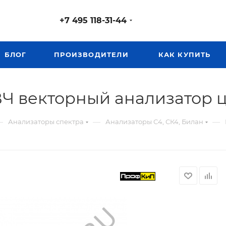
+7 495 118-31-44
БЛОГ
ПРОИЗВОДИТЕЛИ
КАК КУПИТЬ
Ч векторный анализатор 
—
—
—
Анализаторы спектра
Анализаторы С4, СК4, Билан