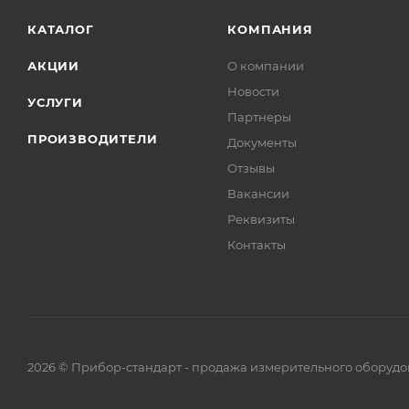
КАТАЛОГ
КОМПАНИЯ
АКЦИИ
О компании
Новости
УСЛУГИ
Партнеры
ПРОИЗВОДИТЕЛИ
Документы
Отзывы
Вакансии
Реквизиты
Контакты
2026 © Прибор-стандарт - продажа измерительного оборудо