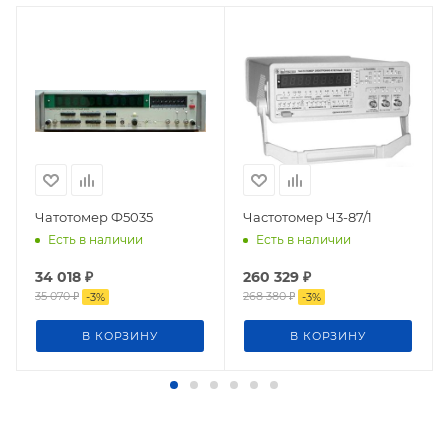
Чатотомер Ф5035
Частотомер Ч3-87/1
Есть в наличии
Есть в наличии
34 018
₽
260 329
₽
35 070
₽
268 380
₽
-
3
%
-
3
%
В КОРЗИНУ
В КОРЗИНУ