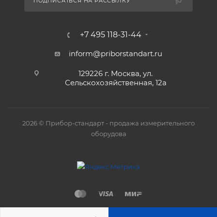
ПОДПИСАТЬСЯ НА РАССЫЛКУ
+7 495 118-31-44
inform@priborstandart.ru
129226 г. Москва, ул.
Сельскохозяйственная, 12а
2026 © Прибор-стандарт - продажа измерительного
оборудова