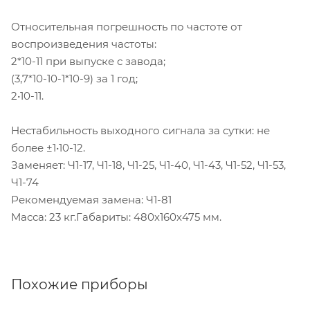
Относительная погрешность по частоте от
воспроизведения частоты:
2*10-11 при выпуске с завода;
(3,7*10-10-1*10-9) за 1 год;
2•10-11.
Нестабильность выходного сигнала за сутки: не
более ±1•10-12.
Заменяет: Ч1-17, Ч1-18, Ч1-25, Ч1-40, Ч1-43, Ч1-52, Ч1-53,
Ч1-74
Рекомендуемая замена: Ч1-81
Масса: 23 кг.Габариты: 480х160х475 мм.
Похожие приборы