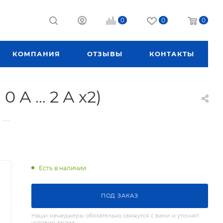
0
0
0
КОМПАНИЯ
ОТЗЫВЫ
КОНТАКТЫ
0 А … 2 А х2)
—
Есть в наличии
ПОД ЗАКАЗ
Наши менеджеры обязательно свяжутся с вами и уточнят
условия заказа