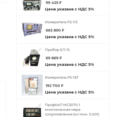
99 425
₽
Цена указана с НДС 5%
Измеритель Р2-113
663 890
₽
Цена указана с НДС 5%
Прибор ЕЛ-15
69 869
₽
Цена указана с НДС 5%
Измеритель Р5-13/1
192 700
₽
Цена указана с НДС 5%
ПрофКиП МС3070-1
многозначная мера
сопротивления (кл.точн. 0,001)