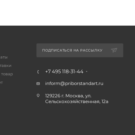
ПОДПИСАТЬСЯ НА РАССЫЛКУ
латы
тавки
+7 495 118-31-44
 товар
ет
inform@priborstandart.ru
129226 г. Москва, ул.
Сельскохозяйственная, 12а