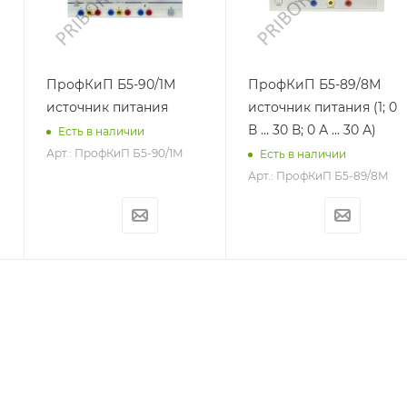
ПрофКиП Б5-90/1М
ПрофКиП Б5-89/8М
источник питания
источник питания (1; 0
В … 30 В; 0 А … 30 А)
Есть в наличии
Арт.: ПрофКиП Б5-90/1М
Есть в наличии
Арт.: ПрофКиП Б5-89/8М