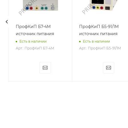
ПрофКиП Б7-4М
ПрофКиП Б5-91/1М
источник питания
источник питания
Есть в наличии
Есть в наличии
Арт.: ПрофКиП Б7-4М
Арт.: ПрофКиП Б5-91/1М