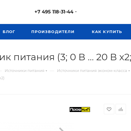
+7 495 118-31-44
БЛОГ
ПРОИЗВОДИТЕЛИ
КАК КУПИТЬ
итания (3; 0 В … 20 В х2; 
—
—
Источники питания
Источники питания эконом-класса
х2)