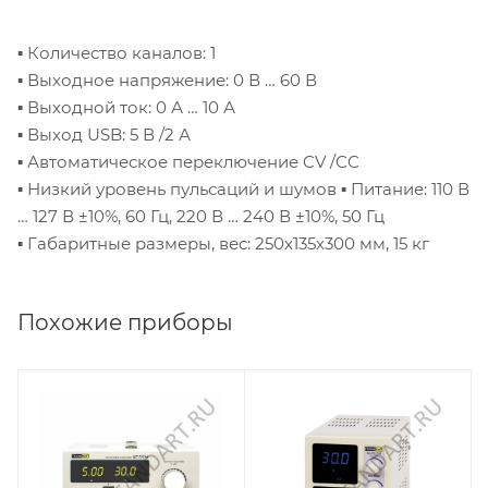
▪ Количество каналов: 1
▪ Выходное напряжение: 0 В … 60 В
▪ Выходной ток: 0 А … 10 А
▪ Выход USB: 5 В /2 А
▪ Автоматическое переключение CV /CC
▪ Низкий уровень пульсаций и шумов
▪ Питание: 110 В
… 127 В ±10%, 60 Гц, 220 В … 240 В ±10%, 50 Гц
▪ Габаритные размеры, вес: 250х135х300 мм, 15 кг
Похожие приборы