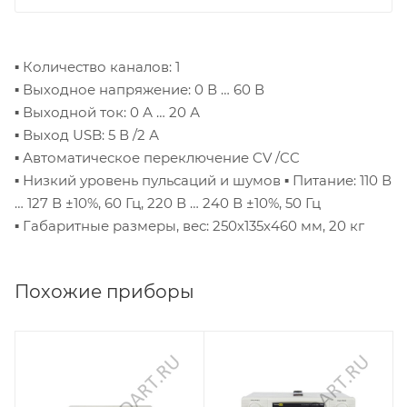
▪ Количество каналов: 1
▪ Выходное напряжение: 0 В … 60 В
▪ Выходной ток: 0 А … 20 А
▪ Выход USB: 5 В /2 А
▪ Автоматическое переключение CV /CC
▪ Низкий уровень пульсаций и шумов
▪ Питание: 110 В
… 127 В ±10%, 60 Гц, 220 В … 240 В ±10%, 50 Гц
▪ Габаритные размеры, вес: 250х135х460 мм, 20 кг
Похожие приборы