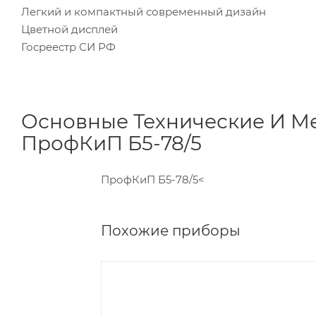
Легкий и компактный современный дизайн
Цветной дисплей
Госреестр СИ РФ
Основные Технические И Ме
ПрофКиП
Б5-78/5
ПрофКиП Б5-78/5
<
Похожие приборы