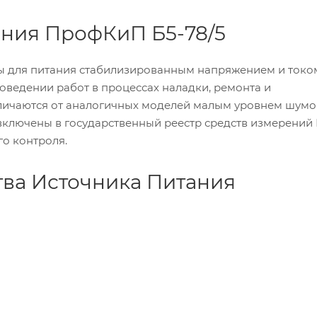
ания ПрофКиП Б5-78/5
ы для питания стабилизированным напряжением и токо
оведении работ в процессах наладки, ремонта и
личаются от аналогичных моделей малым уровнем шумо
включены в государственный реестр средств измерений
о контроля.
ва Источника Питания