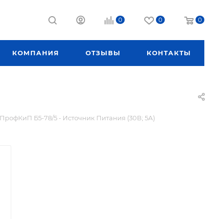
0
0
0
КОМПАНИЯ
ОТЗЫВЫ
КОНТАКТЫ
ПрофКиП Б5-78/5 - Источник Питания (30В; 5А)