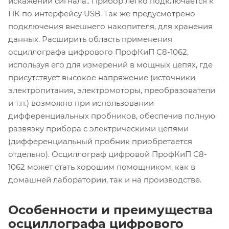
искажений сигнала.. Прибор легко подключается к
ПК по интерфейсу USB. Так же предусмотрено
подключения внешнего накопителя, для хранения
данных. Расширить область применения
осциллографа цифрового ПрофКиП С8-1062,
используя его для измерений в мощных цепях, где
присутствует высокое напряжение (источники
электропитания, электромоторы, преобразователи
и т.п.) возможно при использовании
дифференциальных пробников, обеспечив полную
развязку прибора с электрическими цепями
(дифференциальный пробник приобретается
отдельно). Осциллограф цифровой ПрофКиП С8-
1062 может стать хорошим помощником, как в
домашней лаборатории, так и на производстве.
Особенности и преимущества
осциллографа цифрового