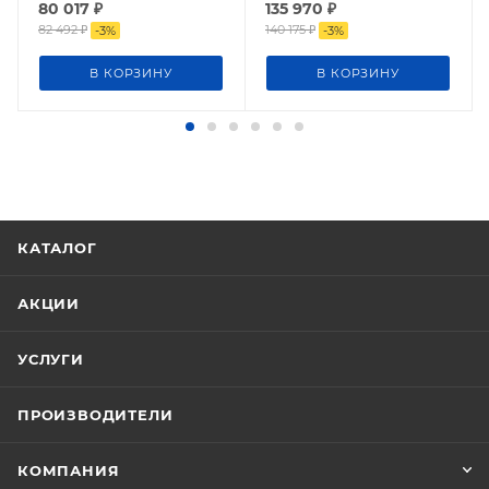
80 017
₽
135 970
₽
82 492
₽
140 175
₽
-
3
%
-
3
%
В КОРЗИНУ
В КОРЗИНУ
КАТАЛОГ
АКЦИИ
УСЛУГИ
ПРОИЗВОДИТЕЛИ
КОМПАНИЯ