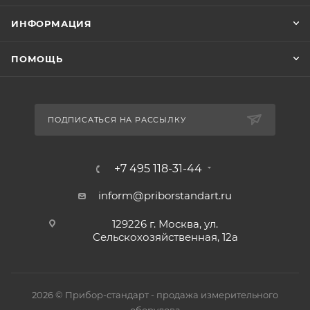
ИНФОРМАЦИЯ
ПОМОЩЬ
ПОДПИСАТЬСЯ НА РАССЫЛКУ
+7 495 118-31-44
inform@priborstandart.ru
129226 г. Москва, ул.
Сельскохозяйственная, 12а
2026 © Прибор-стандарт - продажа измерительного
оборудова