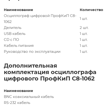
Наименование
Количество
Осциллограф цифровой ПрофКиП С8-
1 шт.
1062
Делитель
2 шт.
USB кабель
1 шт.
CD с ПО
1 шт.
Кабель питания
1 шт.
Руководство по эксплуатации
1 шт.
Дополнительная
комплектация осциллографа
цифрового ПрофКиП С8-1062
Наименование
BNC коаксиальный кабель
RS-232 кабель