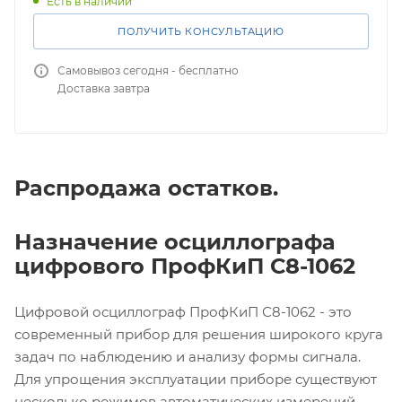
Есть в наличии
ПОЛУЧИТЬ КОНСУЛЬТАЦИЮ
Самовывоз сегодня - бесплатно
Доставка завтра
Распродажа остатков.
Назначение осциллографа
цифрового ПрофКиП С8-1062
Цифровой осциллограф ПрофКиП С8-1062 - это
современный прибор для решения широкого круга
задач по наблюдению и анализу формы сигнала.
Для упрощения эксплуатации приборе существуют
несколько режимов автоматических измерений.