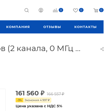
0
0
0
КОМПАНИЯ
ОТЗЫВЫ
КОНТАКТЫ
(2 канала, 0 МГц …
161 560
₽
166 557
₽
-
3
%
Экономия
4 997
₽
Цена указана с НДС 5%