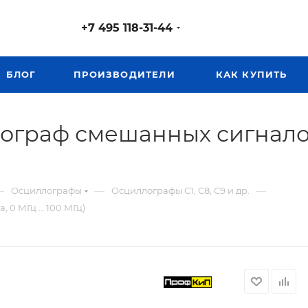
+7 495 118-31-44
БЛОГ
ПРОИЗВОДИТЕЛИ
КАК КУПИТЬ
ограф смешанных сигналов 
—
—
—
Осциллографы
Осциллографы С1, С8, С9 и др.
 0 МГц … 100 МГц)