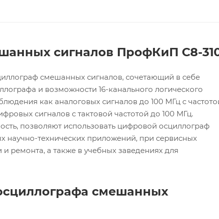
шанных сигналов ПрофКиП С8-310
циллограф смешанных сигналов, сочетающий в себе
лографа и возможности 16-канального логического
блюдения как аналоговых сигналов до 100 МГц с частото
цифровых сигналов с тактовой частотой до 100 МГц.
ость, позволяют использовать цифровой осциллограф
х научно-технических приложений, при сервисных
 и ремонта, а также в учебных заведениях для
 осциллографа смешанных