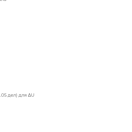
.05 дел) для ΔU