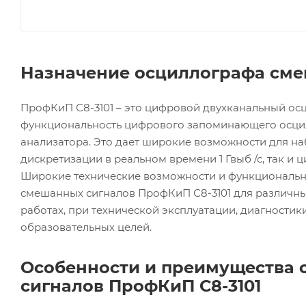
Назначение осциллографа сме
ПрофКиП С8-3101 – это цифровой двухканальный ос
функциональность цифрового запоминающего осцил
анализатора. Это дает широкие возможности для на
дискретизации в реальном времени 1 Гвыб /с, так и 
Широкие технические возможности и функциональн
смешанных сигналов ПрофКиП С8-3101 для различны
работах, при технической эксплуатации, диагностики
образовательных целей.
Особенности и преимущества
сигналов ПрофКиП С8-3101