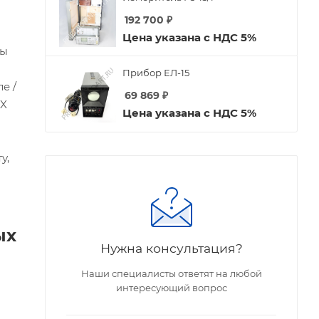
192 700
₽
Цена указана с НДС 5%
мы
Прибор ЕЛ-15
е /
69 869
₽
 X
Цена указана с НДС 5%
у,
ых
Нужна консультация?
Наши специалисты ответят на любой
интересующий вопрос