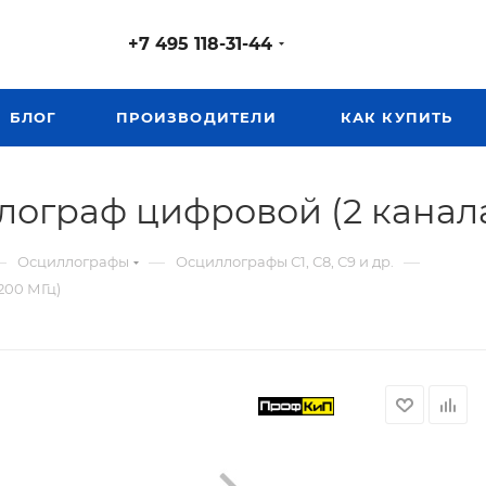
+7 495 118-31-44
БЛОГ
ПРОИЗВОДИТЕЛИ
КАК КУПИТЬ
ограф цифровой (2 канала,
—
—
—
Осциллографы
Осциллографы С1, С8, С9 и др.
200 МГц)