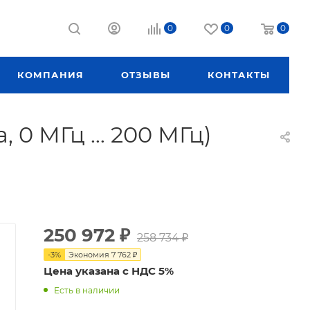
0
0
0
КОМПАНИЯ
ОТЗЫВЫ
КОНТАКТЫ
 0 МГц … 200 МГц)
250 972
₽
258 734
₽
-
3
%
Экономия
7 762
₽
Цена указана с НДС 5%
Есть в наличии