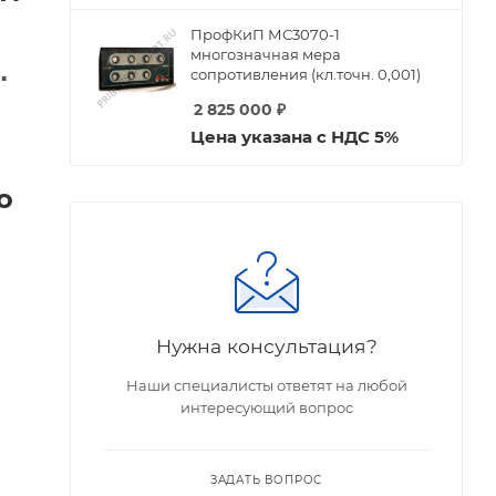
ПрофКиП МС3070-1
многозначная мера
сопротивления (кл.точн. 0,001)
▪
2 825 000
₽
Цена указана с НДС 5%
о
Нужна консультация?
Наши специалисты ответят на любой
интересующий вопрос
ЗАДАТЬ ВОПРОС