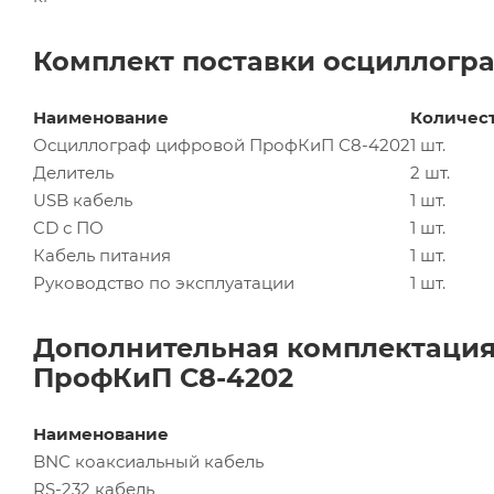
Комплект поставки осциллогр
Наименование
Количес
Осциллограф цифровой ПрофКиП С8-4202
1 шт.
Делитель
2 шт.
USB кабель
1 шт.
CD с ПО
1 шт.
Кабель питания
1 шт.
Руководство по эксплуатации
1 шт.
Дополнительная комплектация
ПрофКиП С8-4202
Наименование
BNC коаксиальный кабель
RS-232 кабель