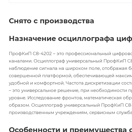
Снято с производства
Назначение осциллографа циф
ПрофКиП С8-4202 – это профессиональный цифровой
каналами. Осциллограф универсальный ПрофКиП С8
наблюдение сигнала на широком поле, отображая б
совершенной платформой, обеспечивающей максима
удобной и комфортной. Частота дискретизации сост
– это универсальное решение, при необходимости 
уровне. Исследование фронтов, математическая обр
образом. Осциллограф универсальный ПрофКиП С8
производственным учреждениям, сервисным служба
Особенности и преимущества