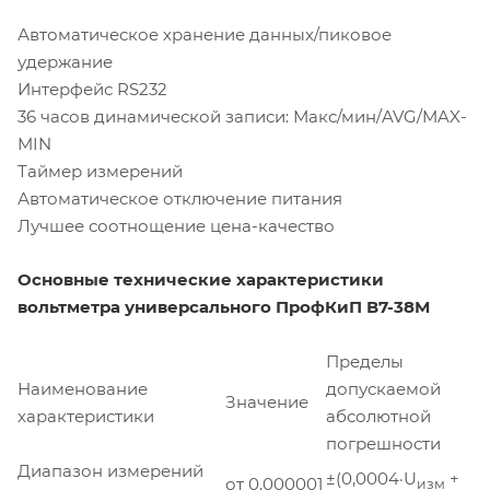
Автоматическое хранение данных/пиковое
удержание
Интерфейс RS232
36 часов динамической записи: Макс/мин/AVG/MAX-
MIN
Таймер измерений
Автоматическое отключение питания
Лучшее соотнощение цена-качество
Основные технические характеристики
вольтметра универсального ПрофКиП В7-38М
Пределы
Наименование
допускаемой
Значение
характеристики
абсолютной
погрешности
Диапазон измерений
±(0,0004·U
+
от 0,000001
изм