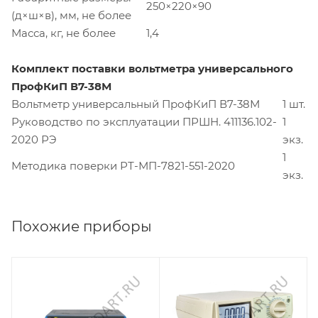
250×220×90
(д×ш×в), мм, не более
Масса, кг, не более
1,4
Комплект поставки вольтметра универсального
ПрофКиП В7-38М
Вольтметр универсальный ПрофКиП В7-38М
1 шт.
Руководство по эксплуатации ПРШН. 411136.102-
1
2020 РЭ
экз.
1
Методика поверки РТ-МП-7821-551-2020
экз.
Похожие приборы