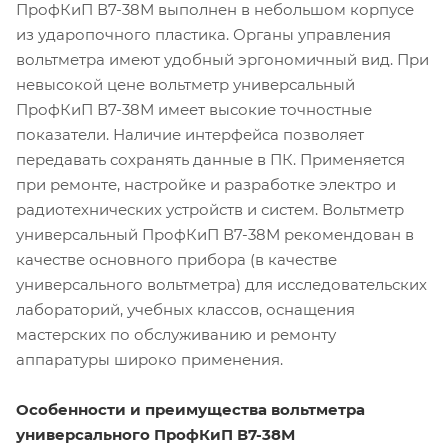
ПрофКиП В7-38М выполнен в небольшом корпусе
из ударопочного пластика. Органы управления
вольтметра имеют удобный эргономичный вид. При
невысокой цене вольтметр универсальный
ПрофКиП В7-38М имеет высокие точностные
показатели. Наличие интерфейса позволяет
передавать сохранять данные в ПК. Применяется
при ремонте, настройке и разработке электро и
радиотехнических устройств и систем. Вольтметр
универсальный ПрофКиП В7-38М рекомендован в
качестве основного прибора (в качестве
универсального вольтметра) для исследовательских
лабораторий, учебных классов, оснащения
мастерских по обслуживанию и ремонту
аппаратуры широко применения.
О
собенности и преимущества вольтметра
универсального ПрофКиП В7-38М