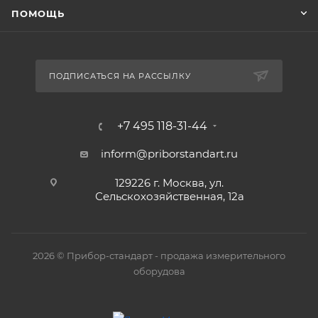
ПОМОЩЬ
ПОДПИСАТЬСЯ НА РАССЫЛКУ
+7 495 118-31-44
inform@priborstandart.ru
129226 г. Москва, ул.
Сельскохозяйственная, 12а
2026 © Прибор-стандарт - продажа измерительного
оборудова