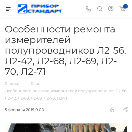
0
Особенности ремонта
измерителей
полупроводников Л2-56,
Л2-42, Л2-68, Л2-69, Л2-
70, Л2-71
—
—
Главная
Блог
Особенности ремонта измерителей полупроводников Л2-56,
Л2-42, Л2-68, Л2-69, Л2-70, Л2-71
5 февраля 2019 0:00