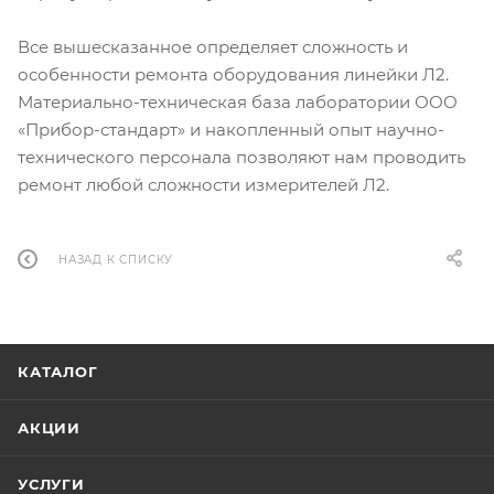
Все вышесказанное определяет сложность и
особенности ремонта оборудования линейки Л2.
Материально-техническая база лаборатории ООО
«Прибор-стандарт» и накопленный опыт научно-
технического персонала позволяют нам проводить
ремонт любой сложности измерителей Л2.
НАЗАД К СПИСКУ
КАТАЛОГ
АКЦИИ
УСЛУГИ