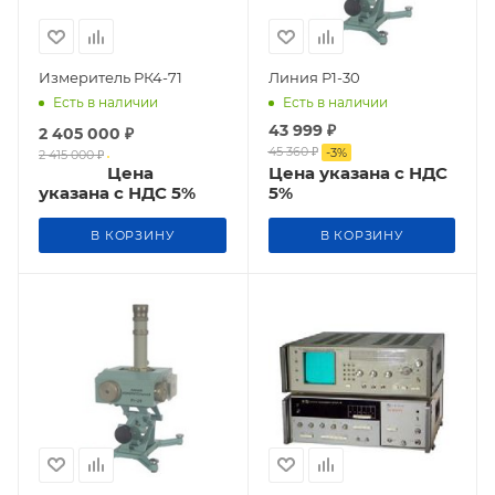
Измеритель РК4-71
Линия Р1-30
Есть в наличии
Есть в наличии
43 999
₽
2 405 000
₽
45 360
₽
-
3
%
2 415 000
₽
Цена
Цена указана с НДС
указана с НДС 5%
5%
В КОРЗИНУ
В КОРЗИНУ