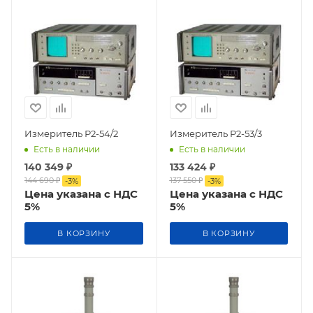
Измеритель Р2-54/2
Измеритель Р2-53/3
Есть в наличии
Есть в наличии
140 349
₽
133 424
₽
144 690
₽
137 550
₽
-
3
%
-
3
%
Цена указана с НДС
Цена указана с НДС
5%
5%
В КОРЗИНУ
В КОРЗИНУ