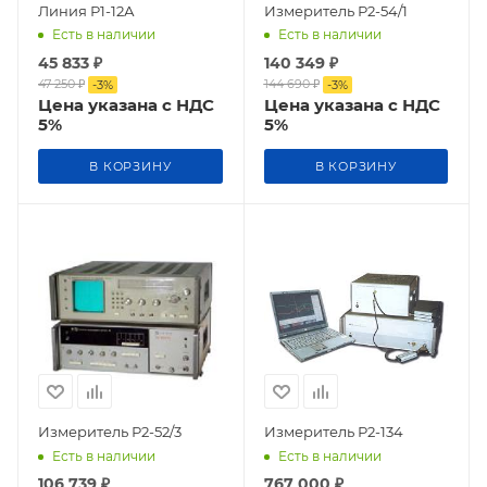
Линия Р1-12А
Измеритель Р2-54/1
Есть в наличии
Есть в наличии
45 833
₽
140 349
₽
47 250
₽
144 690
₽
-
3
%
-
3
%
Цена указана с НДС
Цена указана с НДС
5%
5%
В КОРЗИНУ
В КОРЗИНУ
Измеритель Р2-52/3
Измеритель Р2-134
Есть в наличии
Есть в наличии
106 739
₽
767 000
₽