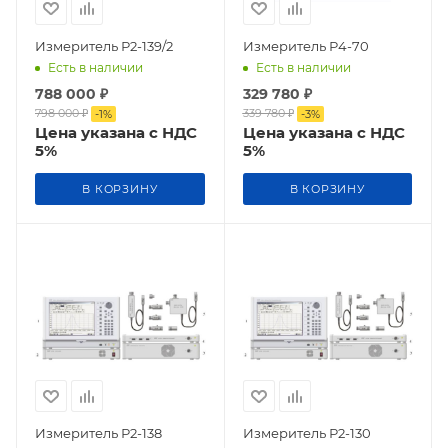
Измеритель Р2-139/2
Измеритель Р4-70
Есть в наличии
Есть в наличии
788 000
₽
329 780
₽
798 000
₽
339 780
₽
-
1
%
-
3
%
Цена указана с НДС
Цена указана с НДС
5%
5%
В КОРЗИНУ
В КОРЗИНУ
Измеритель Р2-138
Измеритель Р2-130