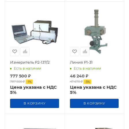
Измеритель Р2-137/2
Линия Р1-31
Есть в наличии
Есть в наличии
777 500
₽
46 240
₽
787 500
₽
47 670
₽
-
1
%
-
3
%
Цена указана с НДС
Цена указана с НДС
5%
5%
В КОРЗИНУ
В КОРЗИНУ