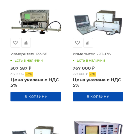
Измеритель Р2-68
Измеритель Р2-136
Есть в наличии
Есть в наличии
307 587
₽
767 000
₽
317 100
₽
777 000
₽
-
3
%
-
1
%
Цена указана с НДС
Цена указана с НДС
5%
5%
В КОРЗИНУ
В КОРЗИНУ