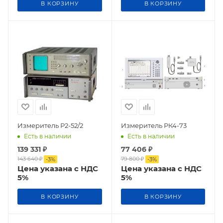
В КОРЗИНУ
В КОРЗИНУ
Измеритель Р2-52/2
Измеритель РК4-73
Есть в наличии
Есть в наличии
139 331
₽
77 406
₽
143 640
₽
79 800
₽
-
3
%
-
3
%
Цена указана с НДС
Цена указана с НДС
5%
5%
В КОРЗИНУ
В КОРЗИНУ