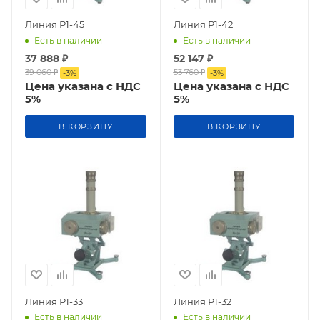
Линия Р1-45
Линия Р1-42
Есть в наличии
Есть в наличии
37 888
₽
52 147
₽
39 060
₽
53 760
₽
-
3
%
-
3
%
Цена указана с НДС
Цена указана с НДС
5%
5%
В КОРЗИНУ
В КОРЗИНУ
Линия Р1-33
Линия Р1-32
Есть в наличии
Есть в наличии