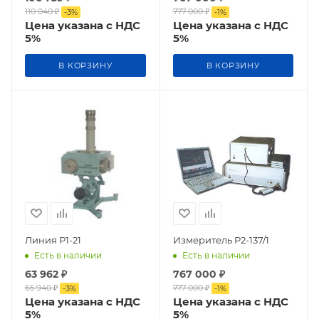
110 040
₽
777 000
₽
-
3
%
-
1
%
Цена указана с НДС
Цена указана с НДС
5%
5%
В КОРЗИНУ
В КОРЗИНУ
Линия Р1-21
Измеритель Р2-137/1
Есть в наличии
Есть в наличии
63 962
₽
767 000
₽
65 940
₽
777 000
₽
-
3
%
-
1
%
Цена указана с НДС
Цена указана с НДС
5%
5%