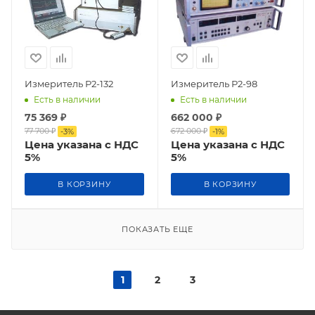
Измеритель Р2-132
Измеритель Р2-98
Есть в наличии
Есть в наличии
75 369
₽
662 000
₽
77 700
₽
672 000
₽
-
3
%
-
1
%
Цена указана с НДС
Цена указана с НДС
5%
5%
В КОРЗИНУ
В КОРЗИНУ
ПОКАЗАТЬ ЕЩЕ
1
2
3