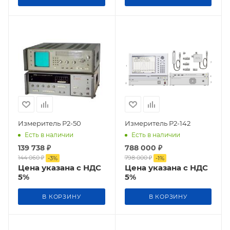
Измеритель Р2-50
Измеритель Р2-142
Есть в наличии
Есть в наличии
139 738
₽
788 000
₽
144 060
₽
798 000
₽
-
3
%
-
1
%
Цена указана с НДС
Цена указана с НДС
5%
5%
В КОРЗИНУ
В КОРЗИНУ