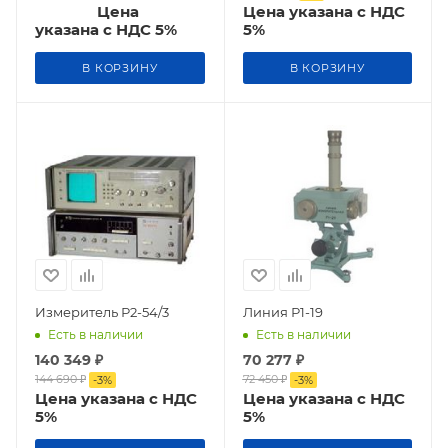
Цена
Цена указана с НДС
указана с НДС 5%
5%
В КОРЗИНУ
В КОРЗИНУ
Измеритель Р2-54/3
Линия Р1-19
Есть в наличии
Есть в наличии
140 349
₽
70 277
₽
144 690
₽
72 450
₽
-
3
%
-
3
%
Цена указана с НДС
Цена указана с НДС
5%
5%