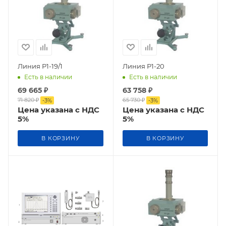
Линия Р1-19/1
Линия Р1-20
Есть в наличии
Есть в наличии
69 665
₽
63 758
₽
71 820
₽
65 730
₽
-
3
%
-
3
%
Цена указана с НДС
Цена указана с НДС
5%
5%
В КОРЗИНУ
В КОРЗИНУ