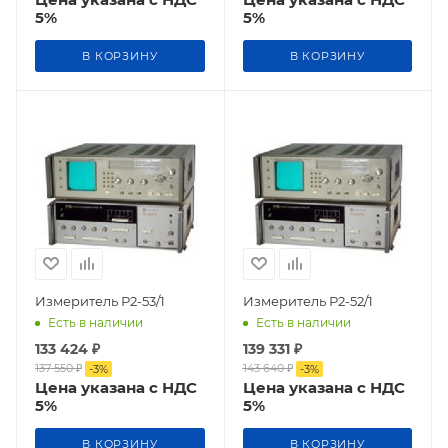
5%
5%
В КОРЗИНУ
В КОРЗИНУ
Измеритель Р2-53/1
Измеритель Р2-52/1
Есть в наличии
Есть в наличии
133 424
₽
139 331
₽
137 550
₽
143 640
₽
-
3
%
-
3
%
Цена указана с НДС
Цена указана с НДС
5%
5%
В КОРЗИНУ
В КОРЗИНУ