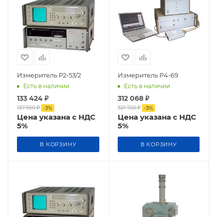
Измеритель Р2-53/2
Измеритель Р4-69
Есть в наличии
Есть в наличии
133 424
₽
312 068
₽
137 550
₽
321 720
₽
-
3
%
-
3
%
Цена указана с НДС
Цена указана с НДС
5%
5%
В КОРЗИНУ
В КОРЗИНУ