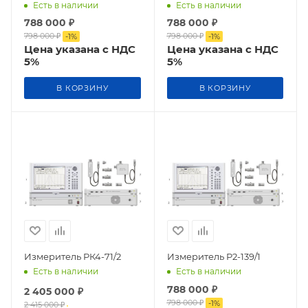
Есть в наличии
Есть в наличии
788 000
₽
788 000
₽
798 000
₽
798 000
₽
-
1
%
-
1
%
Цена указана с НДС
Цена указана с НДС
5%
5%
В КОРЗИНУ
В КОРЗИНУ
Измеритель РК4-71/2
Измеритель Р2-139/1
Есть в наличии
Есть в наличии
788 000
₽
2 405 000
₽
798 000
₽
-
1
%
2 415 000
₽