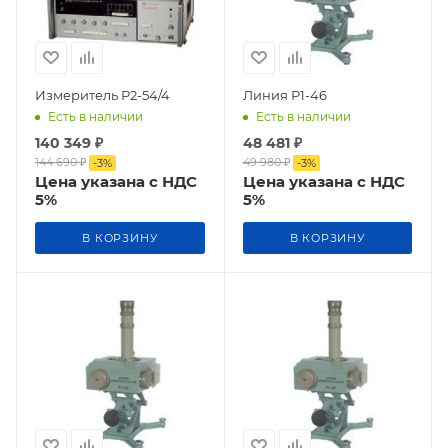
Измеритель Р2-54/4
Линия Р1-46
Есть в наличии
Есть в наличии
140 349
₽
48 481
₽
144 690
₽
49 980
₽
-
3
%
-
3
%
Цена указана с НДС
Цена указана с НДС
5%
5%
В КОРЗИНУ
В КОРЗИНУ