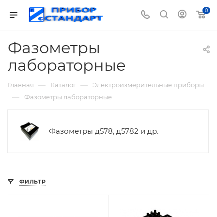
0
Фазометры
лабораторные
—
—
Главная
Каталог
Электроизмерительные приборы
—
Фазометры лабораторные
Фазометры д578, д5782 и др.
ФИЛЬТР