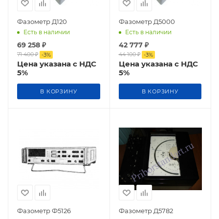
Фазометр Д120
Фазометр Д5000
Есть в наличии
Есть в наличии
69 258
₽
42 777
₽
71 400
₽
44 100
₽
-
3
%
-
3
%
Цена указана с НДС
Цена указана с НДС
5%
5%
В КОРЗИНУ
В КОРЗИНУ
Фазометр Ф5126
Фазометр Д5782