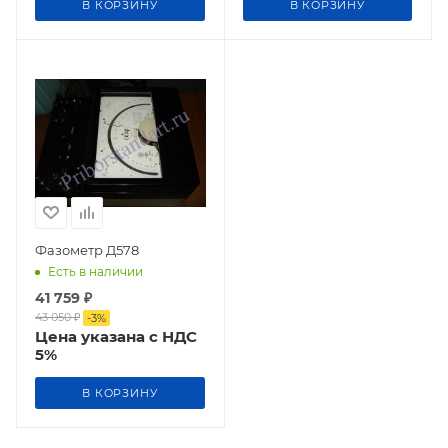
В КОРЗИНУ
В КОРЗИНУ
Фазометр Д578
Есть в наличии
41 759
₽
43 050
₽
-
3
%
Цена указана с НДС
5%
В КОРЗИНУ