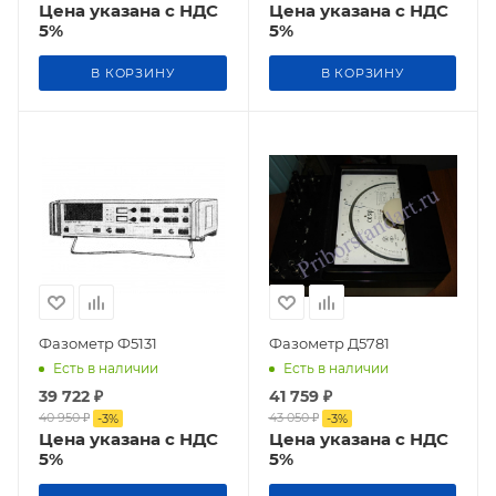
Цена указана с НДС
Цена указана с НДС
5%
5%
В КОРЗИНУ
В КОРЗИНУ
Фазометр Ф5131
Фазометр Д5781
Есть в наличии
Есть в наличии
39 722
₽
41 759
₽
40 950
₽
43 050
₽
-
3
%
-
3
%
Цена указана с НДС
Цена указана с НДС
5%
5%