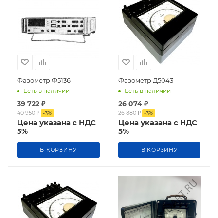
Фазометр Ф5136
Фазометр Д5043
Есть в наличии
Есть в наличии
39 722
₽
26 074
₽
40 950
₽
26 880
₽
-
3
%
-
3
%
Цена указана с НДС
Цена указана с НДС
5%
5%
В КОРЗИНУ
В КОРЗИНУ