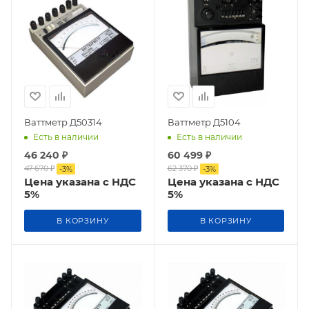
Ваттметр Д50314
Ваттметр Д5104
Есть в наличии
Есть в наличии
46 240
₽
60 499
₽
47 670
₽
62 370
₽
-
3
%
-
3
%
Цена указана с НДС
Цена указана с НДС
5%
5%
В КОРЗИНУ
В КОРЗИНУ