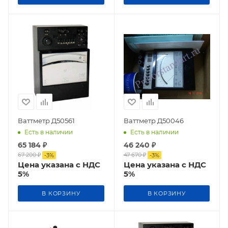
Ваттметр Д50561
Ваттметр Д50046
Есть в наличии
Есть в наличии
65 184
₽
46 240
₽
67 200
₽
47 670
₽
-
3
%
-
3
%
Цена указана с НДС
Цена указана с НДС
5%
5%
В КОРЗИНУ
В КОРЗИНУ