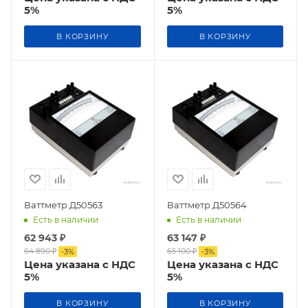
5%
5%
В КОРЗИНУ
В КОРЗИНУ
Ваттметр Д50563
Ваттметр Д50564
Есть в наличии
Есть в наличии
62 943
₽
63 147
₽
64 890
₽
65 100
₽
-
3
%
-
3
%
Цена указана с НДС
Цена указана с НДС
5%
5%
В КОРЗИНУ
В КОРЗИНУ