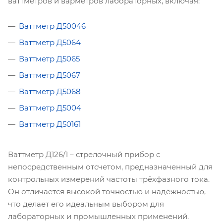
ваттметров и варметров лабораторных, включая:
Ваттметр Д50046
Ваттметр Д5064
Ваттметр Д5065
Ваттметр Д5067
Ваттметр Д5068
Ваттметр Д5004
Ваттметр Д50161
Ваттметр Д126/1 – стрелочный прибор с
непосредственным отсчетом, предназначенный для
контрольных измерений частоты трёхфазного тока.
Он отличается высокой точностью и надёжностью,
что делает его идеальным выбором для
лабораторных и промышленных применений.