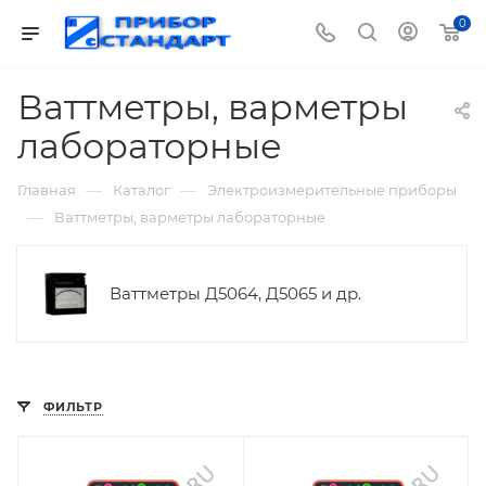
0
Ваттметры, варметры
лабораторные
—
—
Главная
Каталог
Электроизмерительные приборы
—
Ваттметры, варметры лабораторные
Ваттметры Д5064, Д5065 и др.
ФИЛЬТР