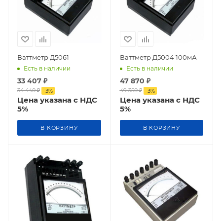
Ваттметр Д5061
Ваттметр Д5004 100мА
Есть в наличии
Есть в наличии
33 407
₽
47 870
₽
34 440
₽
49 350
₽
-
3
%
-
3
%
Цена указана с НДС
Цена указана с НДС
5%
5%
В КОРЗИНУ
В КОРЗИНУ