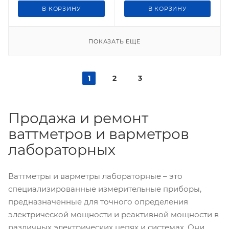
В КОРЗИНУ
В КОРЗИНУ
ПОКАЗАТЬ ЕЩЕ
1
2
3
Продажа и ремонт
ваттметров и варметров
лабораторных
Ваттметры и варметры лабораторные – это
специализированные измерительные приборы,
предназначенные для точного определения
электрической мощности и реактивной мощности в
различных электрических цепях и системах. Они