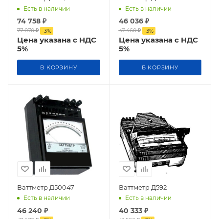
Есть в наличии
Есть в наличии
74 758
₽
46 036
₽
77 070
₽
47 460
₽
-
3
%
-
3
%
Цена указана с НДС
Цена указана с НДС
5%
5%
В КОРЗИНУ
В КОРЗИНУ
Ваттметр Д50047
Ваттметр Д592
Есть в наличии
Есть в наличии
46 240
₽
40 333
₽