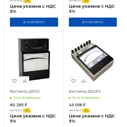
47 670
₽
41 580
₽
-
3
%
-
3
%
Цена указана с НДС
Цена указана с НДС
5%
5%
В КОРЗИНУ
В КОРЗИНУ
Ваттметр Д5105
Ваттметр Д50313
Есть в наличии
Есть в наличии
60 295
₽
45 018
₽
62 160
₽
46 410
₽
-
3
%
-
3
%
Цена указана с НДС
Цена указана с НДС
5%
5%