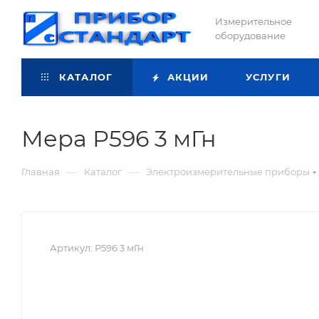
Измерительное
оборудование
КАТАЛОГ
АКЦИИ
УСЛУГИ
Мера Р596 3 мГн
—
—
Главная
Каталог
Электроизмерительные приборы
Артикул:
Р596 3 мГн