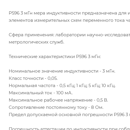
Р596 3 мГн мера индуктивности предназначена для 
элементов измерительных схем переменного тока част
Сфера применения: лаборатории научно-исследоват
метрологических служб.
Технические характеристики Р596 3 мГн:
Номинальное значение индуктивности - 3 мГн.
Класс точности - 0,05.
Нормальная частота - 0,5 кГц; 1 кГц; 5 кГц; 10 кГц.
Максимальный ток - 100 мА.
Максимальное рабочее напряжение - 0,5 В.
Сопротивление постоянному току - 8 Ом.
Предел допускаемой основной погрешности Р596 3 м
Погрешность аттестации по индуктивности при соблю