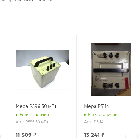
Мера Р596 50 мГн
Мера Р5114
Есть в наличии
Есть в наличии
Арт.: Р596 50 мГн
Арт.: Р5114
11 509
₽
13 241
₽