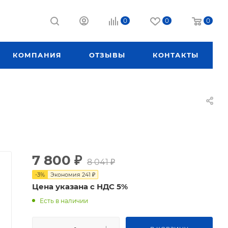
0
0
0
КОМПАНИЯ
ОТЗЫВЫ
КОНТАКТЫ
7 800
₽
8 041
₽
-
3
%
Экономия
241
₽
Цена указана с НДС 5%
Есть в наличии