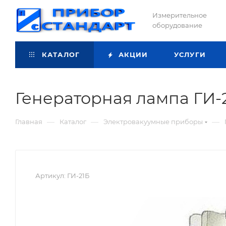
Измерительное
оборудование
КАТАЛОГ
АКЦИИ
УСЛУГИ
Генераторная лампа ГИ-
—
—
—
Главная
Каталог
Электровакуумные приборы
Артикул:
ГИ-21Б