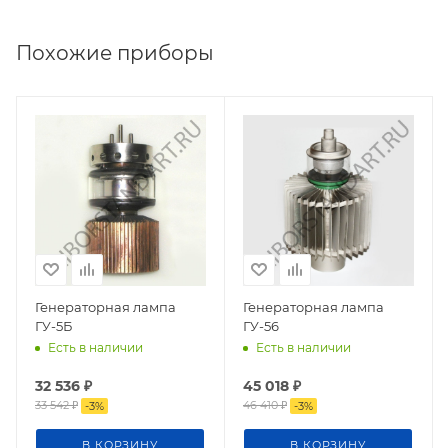
Похожие приборы
Генераторная лампа
Генераторная лампа
ГУ-5Б
ГУ-56
Есть в наличии
Есть в наличии
32 536
₽
45 018
₽
33 542
₽
46 410
₽
-
3
%
-
3
%
В КОРЗИНУ
В КОРЗИНУ