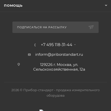
ПОМОЩЬ
ПОДПИСАТЬСЯ НА РАССЫЛКУ
+7 495 118-31-44
inform@priborstandart.ru
129226 г. Москва, ул.
Сельскохозяйственная, 12а
2026 © Прибор-стандарт - продажа измерительного
оборудова