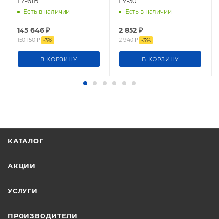
ГУ-61Б
ГУ-50
Есть в наличии
Есть в наличии
145 646
₽
2 852
₽
150 150
₽
2 940
₽
-
3
%
-
3
%
В КОРЗИНУ
В КОРЗИНУ
КАТАЛОГ
АКЦИИ
УСЛУГИ
ПРОИЗВОДИТЕЛИ