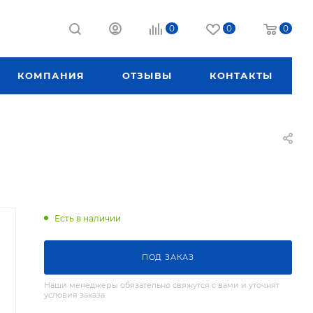
0
0
0
КОМПАНИЯ
ОТЗЫВЫ
КОНТАКТЫ
Есть в наличии
ПОД ЗАКАЗ
Наши менеджеры обязательно свяжутся с вами и уточнят
условия заказа