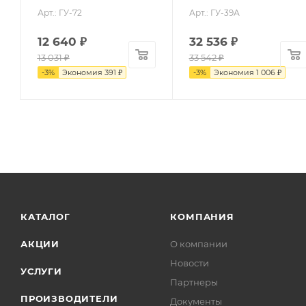
Арт.: ГУ-72
Арт.: ГУ-39А
12 640
₽
32 536
₽
13 031
₽
33 542
₽
-
3
%
Экономия
391
₽
-
3
%
Экономия
1 006
₽
КАТАЛОГ
КОМПАНИЯ
АКЦИИ
О компании
Новости
УСЛУГИ
Партнеры
ПРОИЗВОДИТЕЛИ
Документы