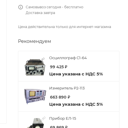
Самовывоз сегодня - бесплатно
Доставка завтра
Цена действительна только для интернет-магазина
Рекомендуем
Осциллограф С1-64
99 425
₽
Цена указана с НДС 5%
Измеритель Р2-113
663 890
₽
Цена указана с НДС 5%
Прибор ЕЛ-15
69 869
₽