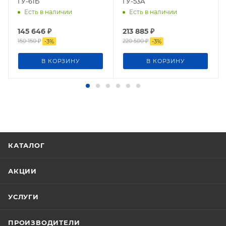
ГУ-61Б
ГУ-53А
Есть в наличии
Есть в наличии
145 646
₽
213 885
₽
150 150
₽
220 500
₽
-
3
%
-
3
%
В КОРЗИНУ
В КОРЗИНУ
КАТАЛОГ
АКЦИИ
УСЛУГИ
ПРОИЗВОДИТЕЛИ