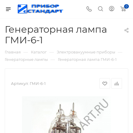
0
Генераторная лампа
ГМИ-6-1
—
—
—
Главная
Каталог
Электровакуумные приборы
—
Генераторные лампы
Генераторная лампа ГМИ-6-1
Артикул:
ГМИ-6-1