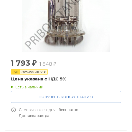
1 793
₽
1 848
₽
-
3
%
Экономия
55
₽
Цена указана с НДС 5%
Есть в наличии
ПОЛУЧИТЬ КОНСУЛЬТАЦИЮ
Самовывоз сегодня - бесплатно
Доставка завтра