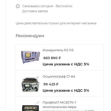
Самовывоз сегодня - бесплатно
Доставка завтра
Цена действительна только для интернет-магазина
Рекомендуем
Измеритель Р2-113
663 890
₽
Цена указана с НДС 5%
Осциллограф С1-64
99 425
₽
Цена указана с НДС 5%
ПрофКиП МС3070-1
многозначная мера