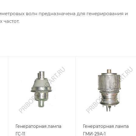
тиметровых волн предназначена для генерирования и
 частот.
Генераторная лампа
Генераторная лампа
ГС-11
ГМИ-29А-1