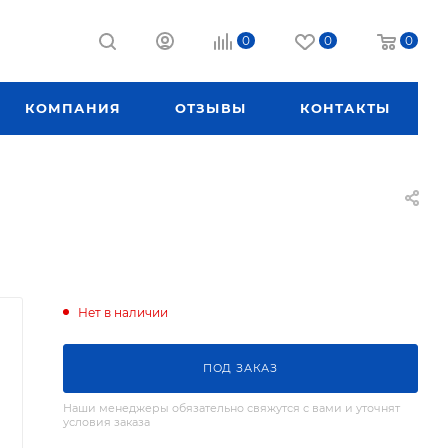
0
0
0
КОМПАНИЯ
ОТЗЫВЫ
КОНТАКТЫ
Нет в наличии
ПОД ЗАКАЗ
Наши менеджеры обязательно свяжутся с вами и уточнят
условия заказа