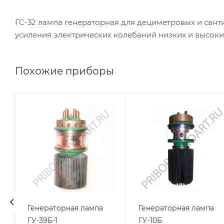
ГС-32 лампа генераторная для дециметровых и сан
усиления электрических колебаний низких и высоких
Похожие приборы
Генераторная лампа
Генераторная лампа
ГУ-39Б-1
ГУ-10Б