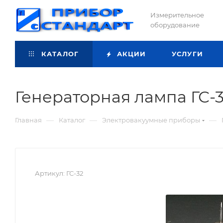
Измерительное
оборудование
КАТАЛОГ
АКЦИИ
УСЛУГИ
Генераторная лампа ГС-
—
—
—
Главная
Каталог
Электровакуумные приборы
Артикул:
ГС-32