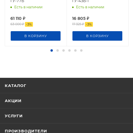
ГУ-77Б
ГУ-43Б-1
Есть в наличии
Есть в наличии
61 110
₽
16 805
₽
63 000
₽
17 325
₽
-
3
%
-
3
%
В КОРЗИНУ
В КОРЗИНУ
КАТАЛОГ
АКЦИИ
УСЛУГИ
ПРОИЗВОДИТЕЛИ