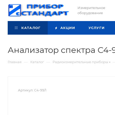
Измерительное
оборудование
КАТАЛОГ
АКЦИИ
УСЛУГИ
Анализатор спектра С4-9
—
—
Главная
Каталог
Радиоизмерительные приборы
Артикул:
С4-99/1