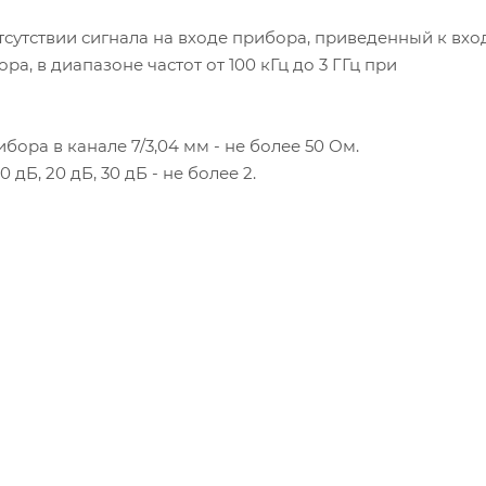
утствии сигнала на входе прибора, приведенный к вхо
, в диапазоне частот от 100 кГц до 3 ГГц при
ра в канале 7/3,04 мм - не более 50 Ом.
Б, 20 дБ, 30 дБ - не более 2.