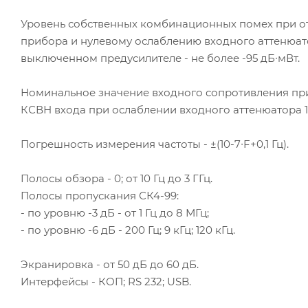
Уровень собственных комбинационных помех при отс
прибора и нулевому ослаблению входного аттенюатора
выключенном предусилителе - не более -95 дБ∙мВт.
Номинальное значение входного сопротивления прибо
КСВН входа при ослаблении входного аттенюатора 10 д
Погрешность измерения частоты - ±(10-7∙F+0,1 Гц).
Полосы обзора - 0; от 10 Гц до 3 ГГц.
Полосы пропускания СК4-99:
- по уровню -3 дБ - от 1 Гц до 8 МГц;
- по уровню -6 дБ - 200 Гц; 9 кГц; 120 кГц.
Экранировка - от 50 дБ до 60 дБ.
Интерфейсы - КОП; RS 232; USB.