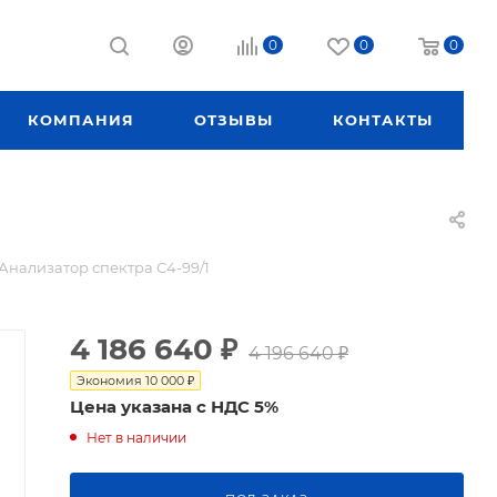
0
0
0
КОМПАНИЯ
ОТЗЫВЫ
КОНТАКТЫ
Анализатор спектра С4-99/1
4 186 640
₽
4 196 640
₽
Экономия
10 000
₽
Цена указана с НДС 5%
Нет в наличии