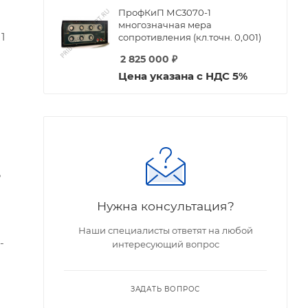
ПрофКиП МС3070-1
многозначная мера
1
сопротивления (кл.точн. 0,001)
2 825 000
₽
Цена указана с НДС 5%
6
Нужна консультация?
Наши специалисты ответят на любой
-
интересующий вопрос
ЗАДАТЬ ВОПРОС