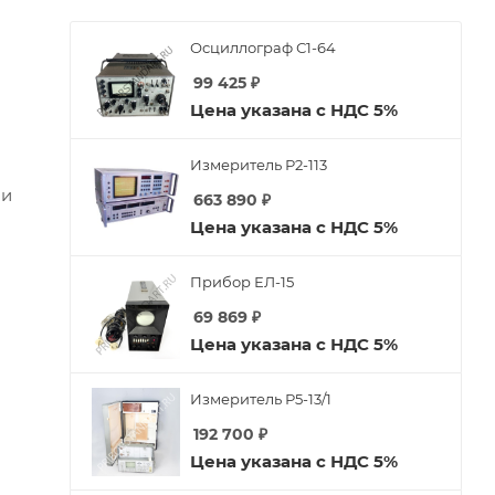
Осциллограф С1-64
99 425
₽
Цена указана с НДС 5%
Измеритель Р2-113
 и
663 890
₽
Цена указана с НДС 5%
Прибор ЕЛ-15
69 869
₽
Цена указана с НДС 5%
Измеритель Р5-13/1
192 700
₽
Цена указана с НДС 5%