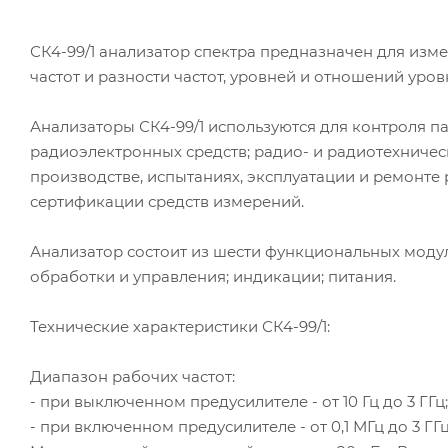
СК4-99/1 анализатор спектра предназначен для изм
частот и разности частот, уровней и отношений уро
Анализаторы СК4-99/1 используются для контроля 
радиоэлектронных средств; радио- и радиотехничес
производстве, испытаниях, эксплуатации и ремонте 
сертификации средств измерений.
Анализатор состоит из шести функциональных модул
обработки и управления; индикации; питания.
Технические характеристики СК4-99/1:
Диапазон рабочих частот:
- при выключенном предусилителе - от 10 Гц до 3 ГГц;
- при включенном предусилителе - от 0,1 МГц до 3 ГГц