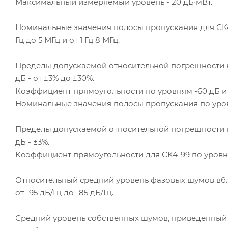
Максимальный измеряемый уровень - 20 дБ∙мВт.
Номинальные значения полосы пропускания для СК4-99/1
Гц до 5 МГц и от 1 Гц 8 МГц.
Пределы допускаемой относительной погрешности 
дБ - от ±3% до ±30%.
Коэффициент прямоугольности по уровням -60 дБ и -3
Номинальные значения полосы пропускания по уровню 
Пределы допускаемой относительной погрешности 
дБ - ±3%.
Коэффициент прямоугольности для СК4-99 по уровням 
Относительный средний уровень фазовых шумов вбл
от -95 дБ/Гц до -85 дБ/Гц.
Средний уровень собственных шумов, приведенный к