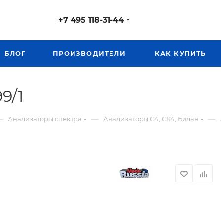
+7 495 118-31-44
БЛОГ
ПРОИЗВОДИТЕЛИ
КАК КУПИТЬ
9/1
—
—
—
Анализаторы спектра
Анализаторы С4, СК4, Билан