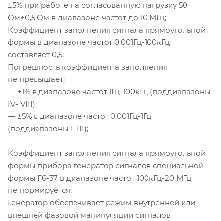
±5% при работе на согласованную нагрузку 50
Ом±0,5 Ом в диапазоне частот до 10 МГц;
Коэффициент заполнения сигнала прямоугольной
формы в диапазоне частот 0,
001Гц-100кГц
составляет 0,5;
Погрешность коэффициента заполнения
не превышает:
— ±1% в диапазоне частот
1Гц-100кГц
(поддиапазоны
IV- VIII);
— ±5% в диапазоне частот 0,
001Гц-1Гц
(поддиапазоны
I–III
);
Коэффициент заполнения сигнала прямоугольной
формы прибора генератор сигналов специальной
формы
Г6-37
в диапазоне частот
100кГц-20
МГц
не нормируется;
Генератор обеспечивает режим внутренней или
внешней фазовой манипуляции сигналов