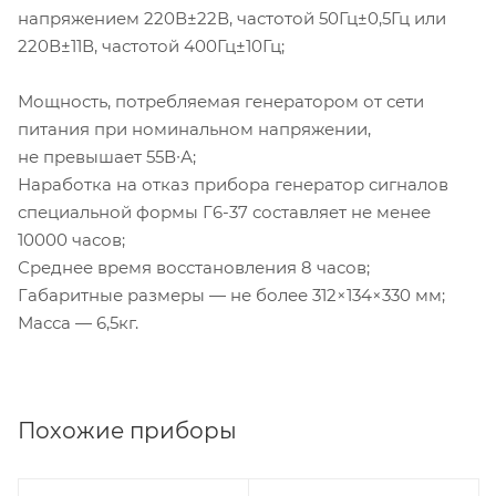
напряжением 220В±22В, частотой 50Гц±0,5Гц или
220В±11В, частотой 400Гц±10Гц;
Мощность, потребляемая генератором от сети
питания при номинальном напряжении,
не превышает 55В∙А;
Наработка на отказ прибора генератор сигналов
специальной формы
Г6-37
составляет не менее
10000 часов;
Среднее время восстановления 8 часов;
Габаритные размеры — не более 312×134×330 мм;
Масса — 6,5кг.
Похожие приборы