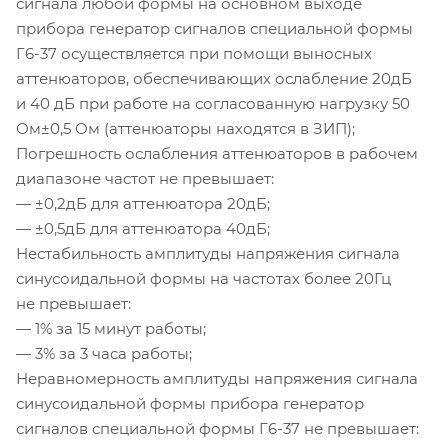
сигнала любой формы на основном выходе
прибора генератор сигналов специальной формы
Г6-37
осуществляется при помощи выносных
аттенюаторов, обеспечивающих ослабление 20дБ
и 40 дБ при работе на согласованную нагрузку 50
Ом±0,5 Ом (аттенюаторы находятся в ЗИП);
Погрешность ослабления аттенюаторов в рабочем
диапазоне частот не превышает:
— ±0,2дБ для аттенюатора 20дБ;
— ±0,5дБ для аттенюатора 40дБ;
Нестабильность амплитуды напряжения сигнала
синусоидальной формы на частотах более 20Гц
не превышает:
— 1% за 15 минут работы;
— 3% за 3 часа работы;
Неравномерность амплитуды напряжения сигнала
синусоидальной формы прибора генератор
сигналов специальной формы
Г6-37
не превышает: