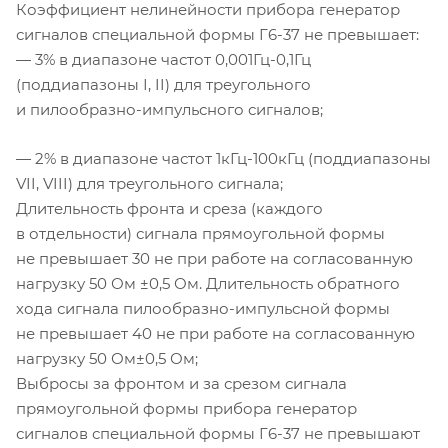
Коэффициент нелинейности прибора генератор
сигналов специальной формы
Г6-37
не превышает:
— 3% в диапазоне частот 0,
001Гц-0
,1Гц
(поддиапазоны І, II) для треугольного
и
пилообразно-импульсного
сигналов;
— 2% в диапазоне частот
1кГц-100кГц
(поддиапазоны
VII, VIII) для треугольного сигнала;
Длительность фронта и среза (каждого
в отдельности) сигнала прямоугольной формы
не превышает 30 не при работе на согласованную
нагрузку 50 Ом ±0,5 Ом. Длительность обратного
хода сигнала
пилообразно-импульсной
формы
не превышает 40 не при работе на согласованную
нагрузку 50 Ом±0,5 Ом;
Выбросы за фронтом и за срезом сигнала
прямоугольной формы прибора генератор
сигналов специальной формы
Г6-37
не превышают