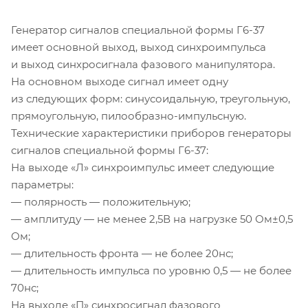
Генератор сигналов специальной формы
Г6-37
имеет основной выход, выход синхроимпульса
и выход синхросигнала фазового манипулятора.
На основном выходе сигнал имеет одну
из следующих форм: синусоидальную, треугольную,
прямоугольную,
пилообразно-импульсную
.
Технические характеристики приборов генераторы
сигналов специальной формы
Г6-37
:
На выходе «Л» синхроимпульс имеет следующие
параметры:
— полярность — положительную;
— амплитуду — не менее 2,5В на нагрузке 50 Ом±0,5
Ом;
— длительность фронта — не более 20нс;
— длительность импульса по уровню 0,5 — не более
70нс;
На выходе «П» синхросигнал фазового