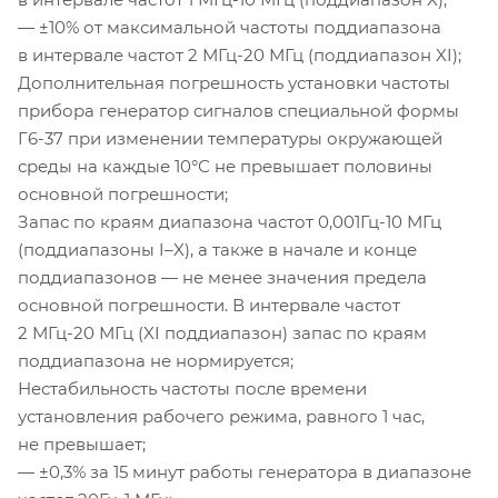
— ±10% от максимальной частоты поддиапазона
в интервале частот 2
МГц-20
МГц (поддиапазон XI);
Дополнительная погрешность установки частоты
прибора генератор сигналов специальной формы
Г6-37
при изменении температуры окружающей
среды на каждые 10°С не превышает половины
основной погрешности;
Запас по краям диапазона частот 0,
001Гц-10
МГц
(поддиапазоны
I–X
), а также в начале и конце
поддиапазонов — не менее значения предела
основной погрешности. В интервале частот
2
МГц-20
МГц (XI поддиапазон) запас по краям
поддиапазона не нормируется;
Нестабильность частоты после времени
установления рабочего режима, равного 1 час,
не превышает;
— ±0,3% за 15 минут работы генератора в диапазоне