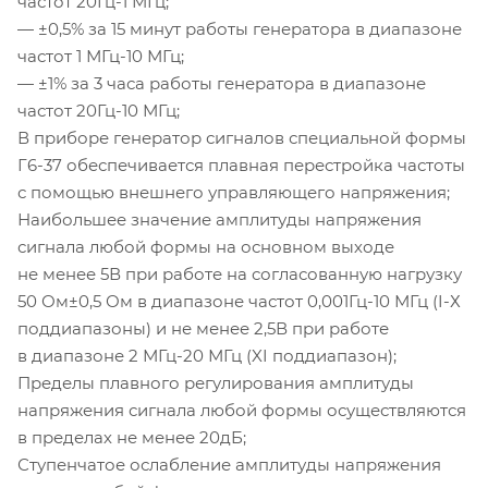
частот
20Гц-1
МГц;
— ±0,5% за 15 минут работы генератора в диапазоне
частот 1
МГц-10
МГц;
— ±1% за 3 часа работы генератора в диапазоне
частот
20Гц-10
МГц;
В приборе генератор сигналов специальной формы
Г6-37
обеспечивается плавная перестройка частоты
с помощью внешнего управляющего напряжения;
Наибольшее значение амплитуды напряжения
сигнала любой формы на основном выходе
не менее 5В при работе на согласованную нагрузку
50 Ом±0,5 Ом в диапазоне частот 0,
001Гц-10
МГц (
I-Х
поддиапазоны) и не менее 2,5В при работе
в диапазоне 2
МГц-20
МГц (XI поддиапазон);
Пределы плавного регулирования амплитуды
напряжения сигнала любой формы осуществляются
в пределах не менее 20дБ;
Ступенчатое ослабление амплитуды напряжения