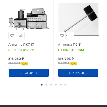
Антенна ПК7-17
Антенна П6-91
Есть в наличии
Есть в наличии
516 260
₽
186 793
₽
526 260
₽
192 570
₽
-
2
%
-
3
%
В КОРЗИНУ
В КОРЗИНУ