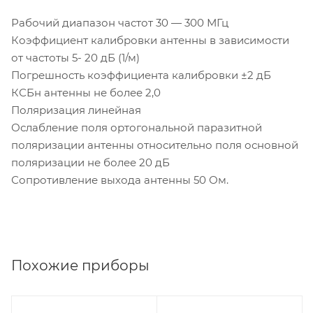
Рабочий диапазон частот 30 — 300 МГц
Коэффициент калибровки антенны в зависимости
от частоты 5- 20 дБ (1/м)
Погрешность коэффициента калибровки ±2 дБ
КСБн антенны не более 2,0
Поляризация линейная
Ослабление поля ортогональной паразитной
поляризации антенны относительно поля основной
поляризации не более 20 дБ
Сопротивление выхода антенны 50 Ом.
Похожие приборы