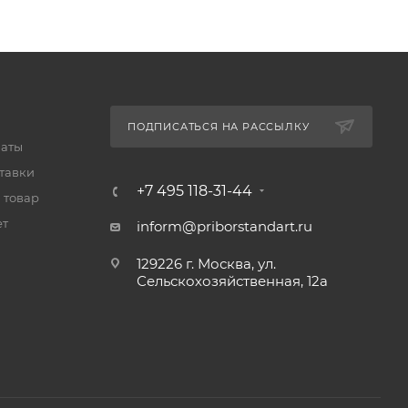
ПОДПИСАТЬСЯ НА РАССЫЛКУ
латы
тавки
+7 495 118-31-44
 товар
ет
inform@priborstandart.ru
129226 г. Москва, ул.
Сельскохозяйственная, 12а