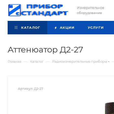
Измерительное
оборудование
КАТАЛОГ
АКЦИИ
УСЛУГИ
Аттенюатор Д2-27
—
—
Главная
Каталог
Радиоизмерительные приборы
Артикул:
Д2-27