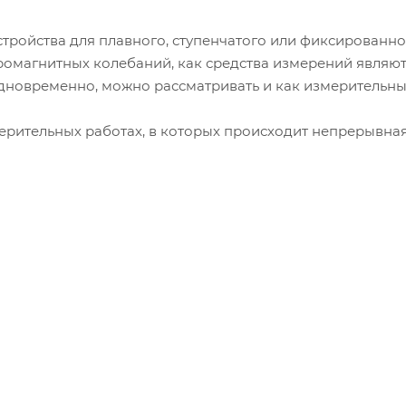
тройства для плавного, ступенчатого или фиксированно
ромагнитных колебаний, как средства измерений являю
одновременно, можно рассматривать и как измерительн
ерительных работах, в которых происходит непрерывна