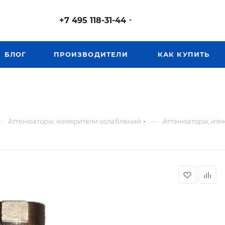
+7 495 118-31-44
БЛОГ
ПРОИЗВОДИТЕЛИ
КАК КУПИТЬ
—
—
Аттенюаторы, измерители ослаблений
Аттенюаторы, изме