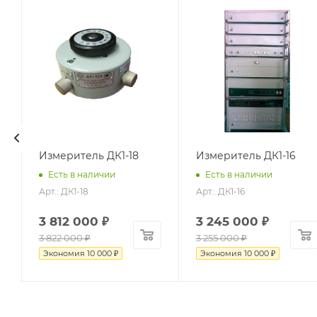
Измеритель ДК1-18
Измеритель ДК1-16
Есть в наличии
Есть в наличии
Арт.: ДК1-18
Арт.: ДК1-16
3 812 000
₽
3 245 000
₽
3 822 000
₽
3 255 000
₽
Экономия
10 000
₽
Экономия
10 000
₽