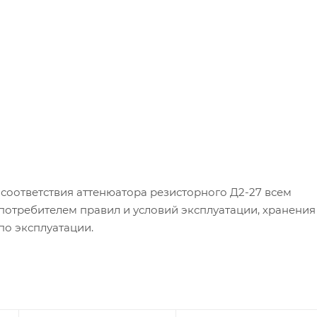
соответствия аттенюатора резисторного Д2-27 всем
отребителем правил и условий эксплуатации, хранения
по эксплуатации.