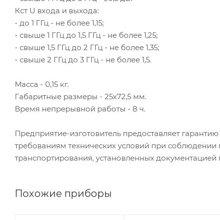
Кст U входа и выхода:
- до 1 ГГц - не более 1,15;
- свыше 1 ГГц до 1,5 ГГц - не более 1,25;
- свыше 1,5 ГГц до 2 ГГц - не более 1,35;
- свыше 2 ГГц до 3 ГГц - не более 1,5.
Масса - 0,15 кг.
Габаритные размеры - 25х72,5 мм.
Время непрерывной работы - 8 ч.
Предприятие-изготовитель предоставляет гарантию 
требованиям технических условий при соблюдении п
транспортирования, установленных документацией 
Похожие приборы