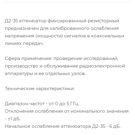
Д2-35 аттенюатор фиксированный резисторный
предназначен для калиброванного ослабления
напряжения (мощности) сигналов в коаксиальных
линиях передач.
Сфера применения: проведение исследований,
производство и обслуживание радиоэлектронной
аппаратуры и ее отдельных узлов.
Технические характеристики:
Диапазон частот - от 0 до 5 ГГц.
Отклонения ослабления от номинального значения
- ±1 дБ.
Начальное ослабление аттенюатора Д2-35 - 6 дБ.