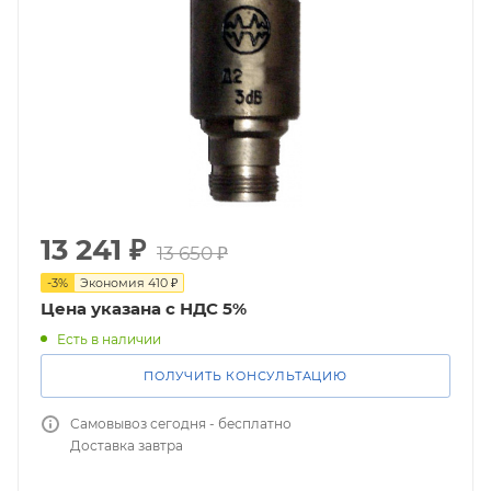
13 241
₽
13 650
₽
-
3
%
Экономия
410
₽
Цена указана с НДС 5%
Есть в наличии
ПОЛУЧИТЬ КОНСУЛЬТАЦИЮ
Самовывоз сегодня - бесплатно
Доставка завтра