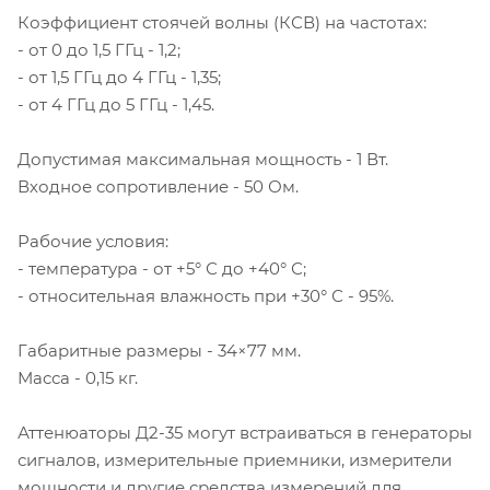
Коэффициент стоячей волны (КСВ) на частотах:
- от 0 до 1,5 ГГц - 1,2;
- от 1,5 ГГц до 4 ГГц - 1,35;
- от 4 ГГц до 5 ГГц - 1,45.
Допустимая максимальная мощность - 1 Вт.
Входное сопротивление - 50 Ом.
Рабочие условия:
- температура - от +5° С до +40° С;
- относительная влажность при +30° С - 95%.
Габаритные размеры - 34×77 мм.
Масса - 0,15 кг.
Аттенюаторы Д2-35 могут встраиваться в генераторы
сигналов, измерительные приемники, измерители
мощности и другие средства измерений для