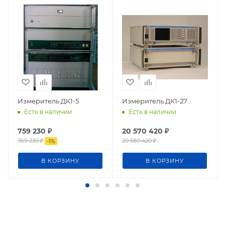
Измеритель ДК1-5
Измеритель ДК1-27
Есть в наличии
Есть в наличии
759 230
₽
20 570 420
₽
769 230
₽
20 580 420
₽
-
1
%
В КОРЗИНУ
В КОРЗИНУ