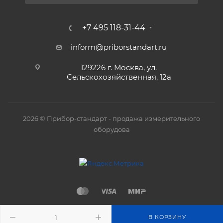
+7 495 118-31-44
inform@priborstandart.ru
129226 г. Москва, ул.
Сельскохозяйственная, 12а
2026 © Прибор-стандарт - продажа измерительного
оборудова
В КОРЗИНУ