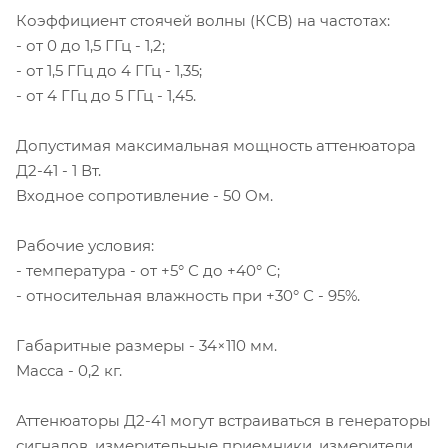
Коэффициент стоячей волны (КСВ) на частотах:
- от 0 до 1,5 ГГц - 1,2;
- от 1,5 ГГц до 4 ГГц - 1,35;
- от 4 ГГц до 5 ГГц - 1,45.
Допустимая максимальная мощность аттенюатора
Д2-41 - 1 Вт.
Входное сопротивление - 50 Ом.
Рабочие условия:
- температура - от +5° С до +40° С;
- относительная влажность при +30° С - 95%.
Габаритные размеры - 34×110 мм.
Масса - 0,2 кг.
Аттенюаторы Д2-41 могут встраиваться в генераторы
сигналов, измерительные приемники, измерители