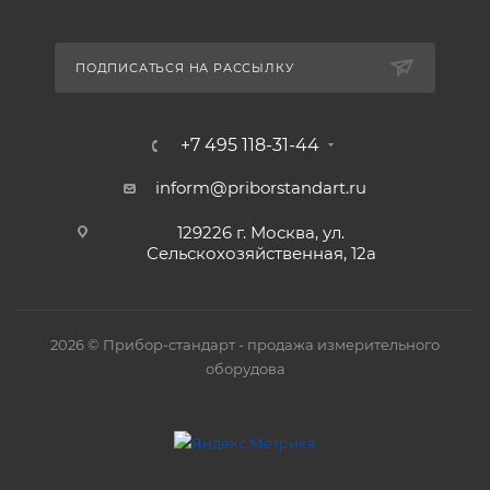
ПОДПИСАТЬСЯ НА РАССЫЛКУ
+7 495 118-31-44
inform@priborstandart.ru
129226 г. Москва, ул.
Сельскохозяйственная, 12а
2026 © Прибор-стандарт - продажа измерительного
оборудова