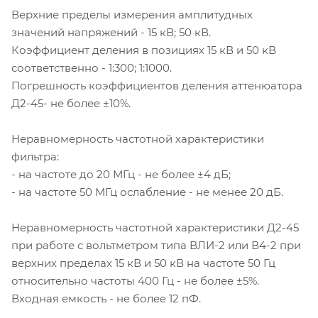
Верхние пределы измерения амплитудных
значений напряжений - 15 кВ; 50 кВ.
Коэффициент деления в позициях 15 кВ и 50 кВ
соответственно - 1:300; 1:1000.
Погрешность коэффициентов деления аттенюатора
Д2-45- не более ±10%.
Неравномерность частотной характеристики
фильтра:
- на частоте до 20 МГц - не более ±4 дБ;
- на частоте 50 МГц ослабление - не менее 20 дБ.
Неравномерность частотной характеристики Д2-45
при работе с вольтметром типа ВЛИ-2 или В4-2 при
верхних пределах 15 кВ и 50 кВ на частоте 50 Гц
относительно частоты 400 Гц - не более ±5%.
Входная емкость - не более 12 пФ.