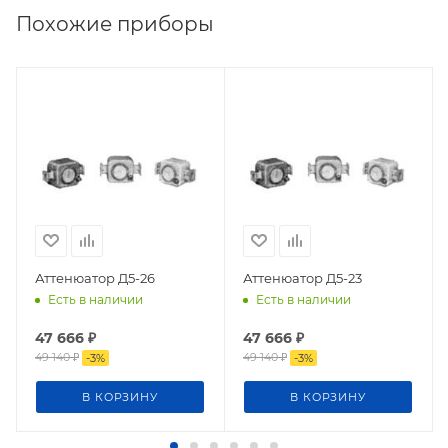
Похожие приборы
Аттенюатор Д5-26
Аттенюатор Д5-23
Есть в наличии
Есть в наличии
47 666
₽
47 666
₽
49 140
₽
49 140
₽
-
3
%
-
3
%
В КОРЗИНУ
В КОРЗИНУ