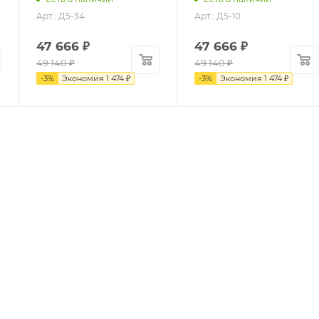
Арт.: Д5-34
Арт.: Д5-10
47 666
₽
47 666
₽
49 140
₽
49 140
₽
-
3
%
Экономия
1 474
₽
-
3
%
Экономия
1 474
₽