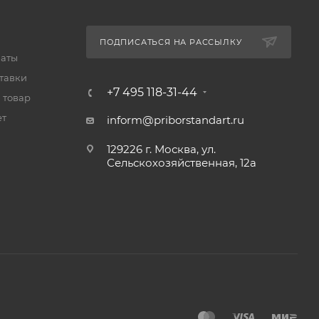
ПОДПИСАТЬСЯ НА РАССЫЛКУ
латы
тавки
+7 495 118-31-44
 товар
ет
inform@priborstandart.ru
129226 г. Москва, ул.
Сельскохозяйственная, 12а