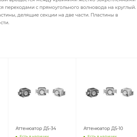
я переходами с прямоугольного волновода на круглый.
ины, делящие секции на две части. Пластины в
сти.
Аттенюатор Д5-34
Аттенюатор Д5-10
Есть в наличии
Есть в наличии