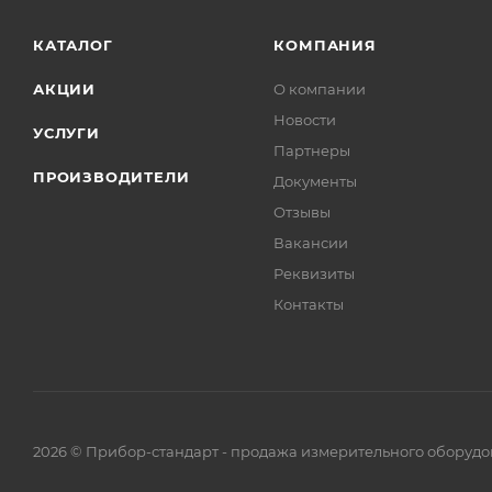
КАТАЛОГ
КОМПАНИЯ
АКЦИИ
О компании
Новости
УСЛУГИ
Партнеры
ПРОИЗВОДИТЕЛИ
Документы
Отзывы
Вакансии
Реквизиты
Контакты
2026 © Прибор-стандарт - продажа измерительного оборудо