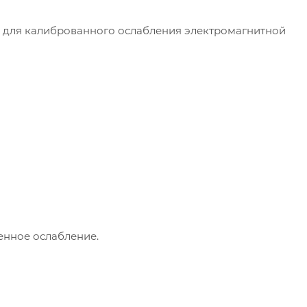
 для калиброванного ослабления электромагнитной
еденное ослабление.