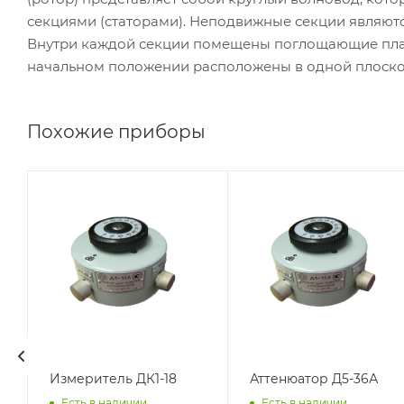
секциями (статорами). Неподвижные секции являютс
Внутри каждой секции помещены поглощающие пласт
начальном положении расположены в одной плоско
Похожие приборы
Измеритель ДК1-18
Аттенюатор Д5-36А
Есть в наличии
Есть в наличии