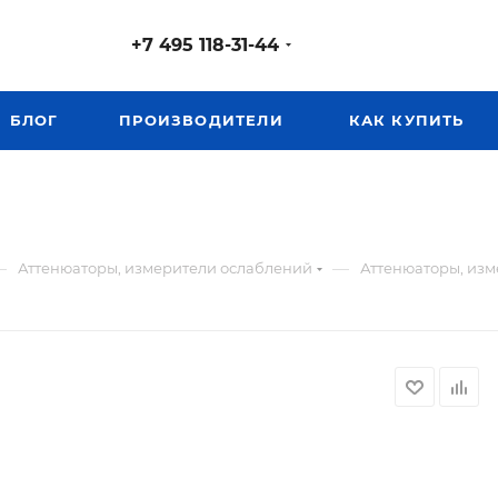
+7 495 118-31-44
БЛОГ
ПРОИЗВОДИТЕЛИ
КАК КУПИТЬ
—
—
Аттенюаторы, измерители ослаблений
Аттенюаторы, изме