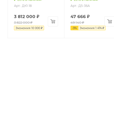
Арт.: ДК1-18
Арт.: Д5-36А
3 812 000
₽
47 666
₽
3 822 000
₽
49 140
₽
Экономия
10 000
₽
-
3
%
Экономия
1 474
₽