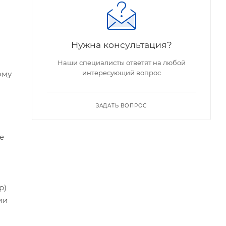
Нужна консультация?
Наши специалисты ответят на любой
интересующий вопрос
ому
ЗАДАТЬ ВОПРОС
е
р)
ми