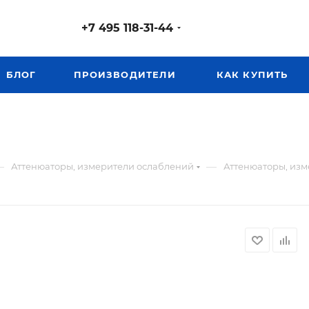
+7 495 118-31-44
БЛОГ
ПРОИЗВОДИТЕЛИ
КАК КУПИТЬ
—
—
Аттенюаторы, измерители ослаблений
Аттенюаторы, изме