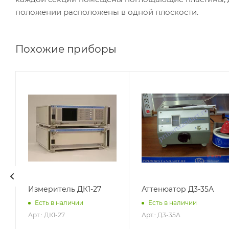
положении расположены в одной плоскости.
Похожие приборы
Измеритель ДК1-27
Аттенюатор Д3-35А
Есть в наличии
Есть в наличии
Арт.: ДК1-27
Арт.: Д3-35А