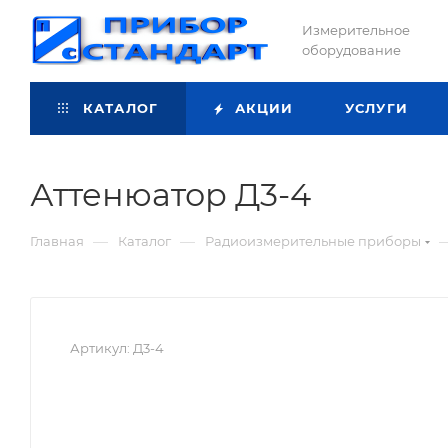
Измерительное
оборудование
КАТАЛОГ
АКЦИИ
УСЛУГИ
Аттенюатор Д3-4
—
—
Главная
Каталог
Радиоизмерительные приборы
Артикул:
Д3-4