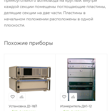
прямоугольного волновода на круглый. Внутри
каждой секции помещены поглощающие пластины,
делящие секции на две части. Пластины в
начальном положении расположены в одной
плоскости.
Похожие приборы
Установка Д1-18/1
Измеритель ДК1-12