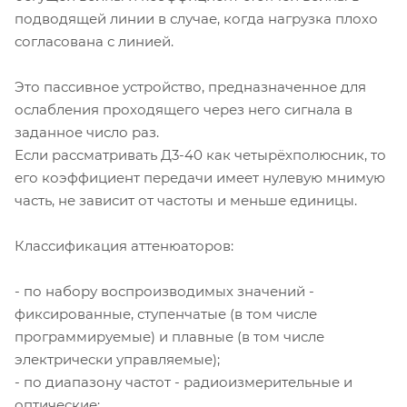
подводящей линии в случае, когда нагрузка плохо
согласована с линией.
Это пассивное устройство, предназначенное для
ослабления проходящего через него сигнала в
заданное число раз.
Если рассматривать Д3-40 как четырёхполюсник, то
его коэффициент передачи имеет нулевую мнимую
часть, не зависит от частоты и меньше единицы.
Классификация аттенюаторов:
- по набору воспроизводимых значений -
фиксированные, ступенчатые (в том числе
программируемые) и плавные (в том числе
электрически управляемые);
- по диапазону частот - радиоизмерительные и
оптические;