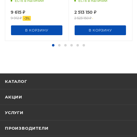
Есть в наличии
Есть в наличии
9 615
₽
2 513 150
₽
9 912
₽
2 523 150
₽
-
3
%
В КОРЗИНУ
В КОРЗИНУ
КАТАЛОГ
АКЦИИ
УСЛУГИ
ПРОИЗВОДИТЕЛИ