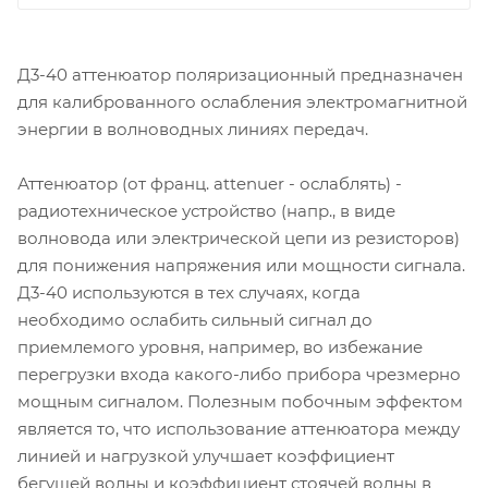
Д3-40 аттенюатор поляризационный предназначен
для калиброванного ослабления электромагнитной
энергии в волноводных линиях передач.
Аттенюатор (от франц. attenuer - ослаблять) -
радиотехническое устройство (напр., в виде
волновода или электрической цепи из резисторов)
для понижения напряжения или мощности сигнала.
Д3-40 используются в тех случаях, когда
необходимо ослабить сильный сигнал до
приемлемого уровня, например, во избежание
перегрузки входа какого-либо прибора чрезмерно
мощным сигналом. Полезным побочным эффектом
является то, что использование аттенюатора между
линией и нагрузкой улучшает коэффициент
бегущей волны и коэффициент стоячей волны в