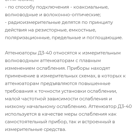
- по способу подключения - коаксиальные,
волноводные и волоконно-оптические;
- радиоизмерительные делятся по принципу
действия на резисторные, емкостные,
поляризационные, предельные и поглощающие.
Аттенюаторы Д3-40 относятся к измерительным
волноводным аттенюаторам с плавным
изменением ослабления. Приборы находят
применение в измерительных схемах, в которых к
аттенюаторам предъявляются повышенные
требования к точности установки ослаблении,
малой частотной зависимости ослабления и
низкому начальному ослаблению. Аттенюатор Д3-40
используется в качестве меры ослабления как
самостоятельный прибор, так и встроенный в
измерительные средства.