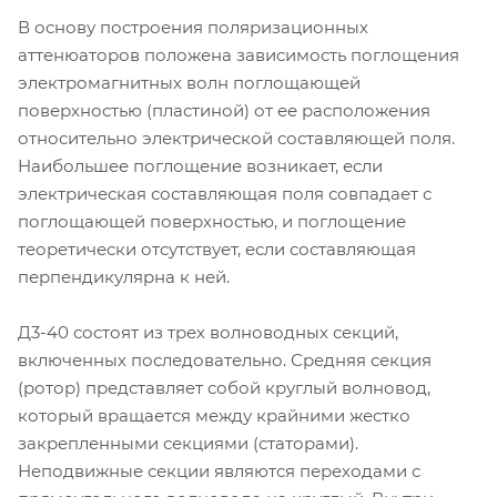
В основу построения поляризационных
аттенюаторов положена зависимость поглощения
электромагнитных волн поглощающей
поверхностью (пластиной) от ее расположения
относительно электрической составляющей поля.
Наибольшее поглощение возникает, если
электрическая составляющая поля совпадает с
поглощающей поверхностью, и поглощение
теоретически отсутствует, если составляющая
перпендикулярна к ней.
Д3-40 состоят из трех волноводных секций,
включенных последовательно. Средняя секция
(ротор) представляет собой круглый волновод,
который вращается между крайними жестко
закрепленными секциями (статорами).
Неподвижные секции являются переходами с