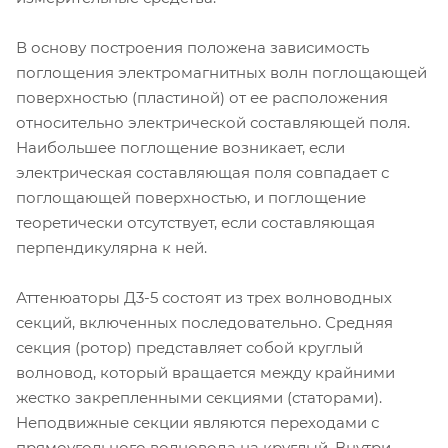
В основу построения положена зависимость
поглощения электромагнитных волн поглощающей
поверхностью (пластиной) от ее расположения
относительно электрической составляющей поля.
Наибольшее поглощение возникает, если
электрическая составляющая поля совпадает с
поглощающей поверхностью, и поглощение
теоретически отсутствует, если составляющая
перпендикулярна к ней.
Аттенюаторы Д3-5 состоят из трех волноводных
секций, включенных последовательно. Средняя
секция (ротор) представляет собой круглый
волновод, который вращается между крайними
жестко закрепленными секциями (статорами).
Неподвижные секции являются переходами с
прямоугольного волновода на круглый. Внутри