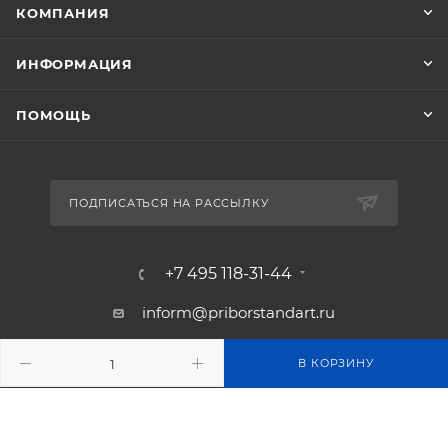
КОМПАНИЯ
ИНФОРМАЦИЯ
ПОМОЩЬ
ПОДПИСАТЬСЯ НА РАССЫЛКУ
+7 495 118-31-44
inform@priborstandart.ru
129226 г. Москва, ул.
В КОРЗИНУ
Сельскохозяйственная, 12а