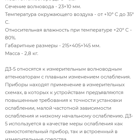
Сечение волновода - 23×10 мм.
Температура окружающего воздуха - от +10° С до 35°
С.
Относительная влажность при температуре +20° С -
80%.
Габаритные размеры - 215×405×145 мм.
Масса - 2,8 кг.
Д3-5 относятся к измерительным волноводным
аттенюаторам с плавным изменением ослабления.
Приборы находят применение в измерительных
схемах, в которых к устройствам предъявляются
повышенные требования к точности установки
ослаблении, малой частотной зависимости
ослабления и низкому начальному ослаблению. Д3-
5 используется в качестве меры ослабления как
самостоятельный прибор, так и встроенный в
измерительные средства.