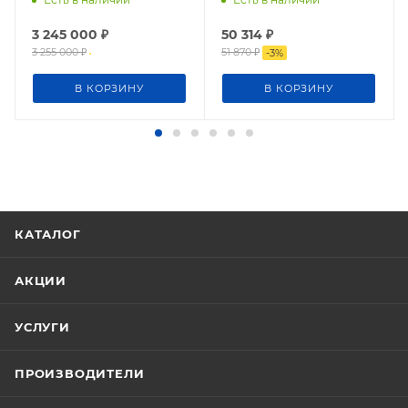
3 245 000
₽
50 314
₽
3 255 000
₽
51 870
₽
-
3
%
В КОРЗИНУ
В КОРЗИНУ
КАТАЛОГ
АКЦИИ
УСЛУГИ
ПРОИЗВОДИТЕЛИ