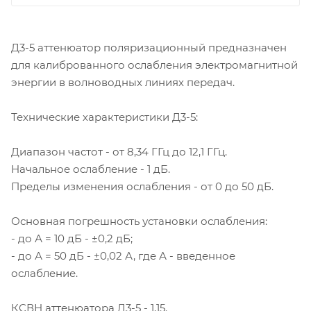
Д3-5 аттенюатор поляризационный предназначен
для калиброванного ослабления электромагнитной
энергии в волноводных линиях передач.
Технические характеристики Д3-5:
Диапазон частот - от 8,34 ГГц до 12,1 ГГц.
Начальное ослабление - 1 дБ.
Пределы изменения ослабления - от 0 до 50 дБ.
Основная погрешность установки ослабления:
- до А = 10 дБ - ±0,2 дБ;
- до А = 50 дБ - ±0,02 А, где А - введенное
ослабление.
КСВН аттенюатора Д3-5 - 1,15.