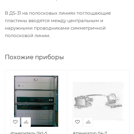
В Д5-31 на полосковых линиях поглощающие
пластины вводятся между центральным и
наружными проводниками симметричной
полосковой линии.
Похожие приборы
Измеритель ДК1-5
Аттенюатор Д4-7