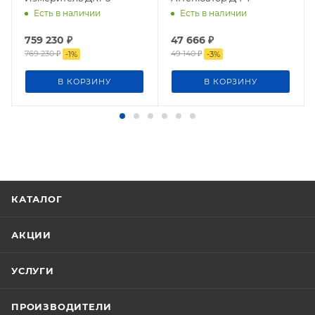
Есть в наличии
Есть в наличии
759 230
₽
47 666
₽
769 230
₽
49 140
₽
-
1
%
-
3
%
В КОРЗИНУ
В КОРЗИНУ
КАТАЛОГ
АКЦИИ
УСЛУГИ
ПРОИЗВОДИТЕЛИ