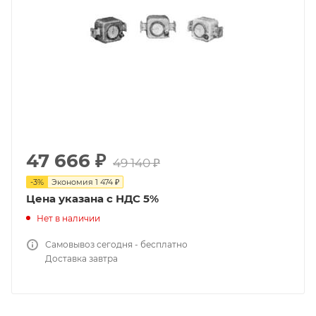
47 666
₽
49 140
₽
-
3
%
Экономия
1 474
₽
Цена указана с НДС 5%
Нет в наличии
Самовывоз сегодня - бесплатно
Доставка завтра