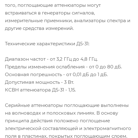
того, поглощающие аттенюаторы могут
встраиваться в генераторы сигналов,
измерительные приемники, анализаторы спектра и
другие средства измерений.
Технические характеристики Д5-31:
Диапазон частот - от 3,2 ГГц до 4,8 ГГц.
Пределы изменения ослабления - от 0 до 80 дБ.
Основная погрешность - от 0,01 дБ до 1 дБ.
Допустимая мощность - 3 Вт.
КСВН аттенюатора Д5-31 - 1,15.
Серийные аттенюаторы поглощающие выполнены
на волноводах и полосковых линиях. В основу
принципа действия положено поглощение
электрической составляющей и электромагнитного
поля в пластинах, покрытых поглощающим слоем.