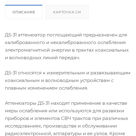
ОПИСАНИЕ
КАРТОЧКА СИ
Д5-31 аттенюатор поглощающий предназначен для
калиброванного и некалиброванного ослабления
электромагнитной энергии в трактах коаксиальных
и волноводных линий передач.
Д5-31 относятся к измерительным и развязывающим
коаксиальным и волноводным устройствам с
плавным изменением ослабления.
Аттенюаторы Д5-31 находят применение в качестве
меры ослабления или используются для развязки
приборов и элементов СВЧ трактов при различных
исследованиях, производстве и обслуживании
радиоэлектронной, аппаратуры и ее узлов. Кроме