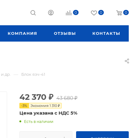
0
0
0
КОМПАНИЯ
ОТЗЫВЫ
КОНТАКТЫ
—
 и др.
Блок язч-41
42 370
₽
43 680
₽
-
3
%
Экономия
1 310
₽
Цена указана с НДС 5%
Есть в наличии