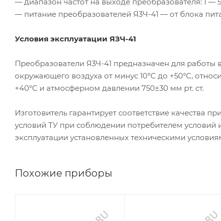
— диапазон частот на выходе преобразователя: 1 — 5
— питание преобразователей
Я3Ч-41
— от блока пи
Условия эксплуатации
ЯЗЧ-41
Преобразователи
Я3Ч-41
предназначен для работы в
окружающего воздуха от минус 10°С до +50°С, относ
+40°С и атмосферном давлении 750±30 мм рт. ст.
Изготовитель гарантирует соответствие качества п
условий ТУ при соблюдении потребителем условий и
эксплуатации установленных техническими условия
Похожие приборы