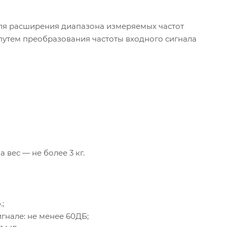
ля расширения диапазона измеряемых частот
утем преобразования частоты входного сигнала
а вес — не более 3 кг.
;
гнале: не менее 60ДБ;