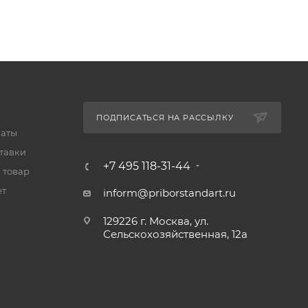
ПОДПИСАТЬСЯ НА РАССЫЛКУ
латы
тавки
+7 495 118-31-44
 товар
ет
inform@priborstandart.ru
129226 г. Москва, ул.
Сельскохозяйственная, 12а