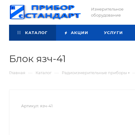
Измерительное
оборудование
КАТАЛОГ
АКЦИИ
УСЛУГИ
Блок язч-41
—
—
Главная
Каталог
Радиоизмерительные приборы
Артикул:
язч-41