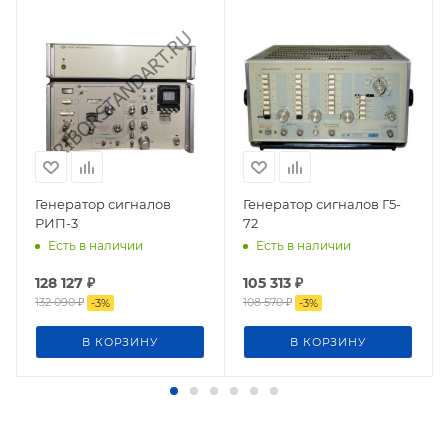
Генератор сигналов
Генератор сигналов Г5-
РИП-3
72
Есть в наличии
Есть в наличии
128 127
₽
105 313
₽
132 090
₽
108 570
₽
-
3
%
-
3
%
В КОРЗИНУ
В КОРЗИНУ