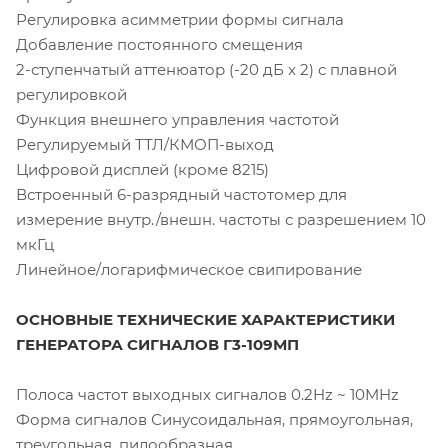
Регулировка асимметрии формы сигнала
Добавление постоянного смещения
2-ступенчатый аттенюатор (-20 дБ x 2) с плавной
регулировкой
Функция внешнего управления частотой
Регулируемый ТТЛ/КМОП-выход
Цифровой дисплей (кроме 8215)
Встроенный 6-разрядный частотомер для
измерение внутр./внешн. частоты с разрешением 10
мкГц
Линейное/логарифмическое свипирование
ОСНОВНЫЕ ТЕХНИЧЕСКИЕ ХАРАКТЕРИСТИКИ
ГЕНЕРАТОРА СИГНАЛОВ Г3-109МП
Полоса частот выходных сигналов 0.2Hz ~ 10MHz
Форма сигналов Синусоидальная, прямоугольная,
треугольная, пилообразная