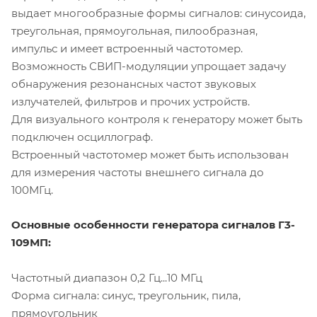
выдает многообразные формы сигналов: синусоида,
треугольная, прямоугольная, пилообразная,
импульс и имеет встроенный частотомер.
Возможность СВИП-модуляции упрощает задачу
обнаружения резонансных частот звуковых
излучателей, фильтров и прочих устройств.
Для визуального контроля к генератору может быть
подключен осциллограф.
Встроенный частотомер может быть использован
для измерения частоты внешнего сигнала до
100МГц.
Основные особенности генератора сигналов Г3-
109МП:
Частотный диапазон 0,2 Гц...10 МГц
Форма сигнала: синус, треугольник, пила,
прямоугольник