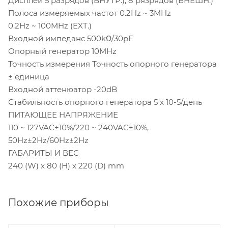
Дисплей 5 разрядов (ВНУТР.), 8 рязрядов (ВНЕШН.)
Полоса измеряемых частот 0.2Hz ~ 3MHz
0.2Hz ~ 100MHz (EXT.)
Входной импеданс 500kΩ/30pF
Опорный генератор 10MHz
Точность измерения Точность опорного генератора
± единица
Входной аттенюатор -20dB
Стабильность опорного генератора 5 x 10-5/день
ПИТАЮЩЕЕ НАПРЯЖЕНИЕ
110 ~ 127VAC±10%/220 ~ 240VAC±10%,
50Hz±2Hz/60Hz±2Hz
ГАБАРИТЫ И ВЕС
240 (W) x 80 (H) x 220 (D) mm
Похожие приборы