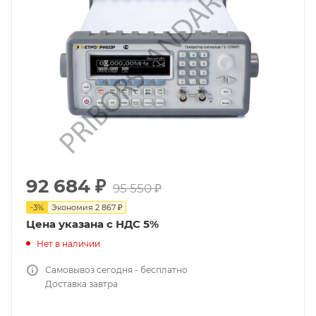
92 684
₽
95 550
₽
-
3
%
Экономия
2 867
₽
Цена указана с НДС 5%
Нет в наличии
Самовывоз сегодня - бесплатно
Доставка завтра