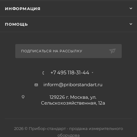
ИНФОРМАЦИЯ
ПОМОЩЬ
ПОДПИСАТЬСЯ НА РАССЫЛКУ
+7 495 118-31-44
inform@priborstandart.ru
129226 г. Москва, ул.
Сельскохозяйственная, 12а
2026 © Прибор-стандарт - продажа измерительного
оборудова