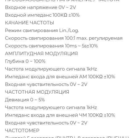
Входное напряжение 0V ~ 2V
Входной импеданс 100KΩ ±10%
КАЧАНИЕ ЧАСТОТЫ
Режим свипирования Lin./Log.
Скорость свипирования 100:1 max. регулируемая
Скорость свипирования 10ms ~ 5s±10%
АМПЛИТУДНАЯ МОДУЛЯЦИЯ
Глубина 0 ~ 100%
Частота модулирующего сигнала 1kHz
Импеданс входа для внешней АМ 100KΩ ±10%
Входная чувствительность 0V ~ 2V
ЧАСТОТНАЯ МОДУЛЯЦИЯ
Девиация 0 ~ 5%
Частота модулирующего сигнала 1kHz
Импеданс входа для внешней ЧМ 100KΩ ±10%
Входная чувствительность 0V ~ 2V
ЧАСТОТОМЕР