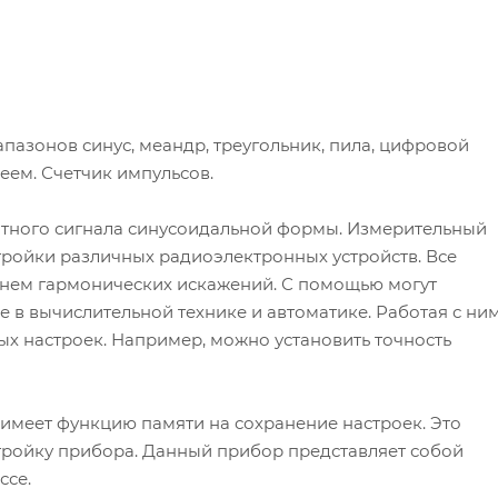
апазонов синус, меандр, треугольник, пила, цифровой
еем. Счетчик импульсов.
тного сигнала синусоидальной формы. Измерительный
тройки различных радиоэлектронных устройств. Все
внем гармонических искажений. С помощью могут
в вычислительной технике и автоматике. Работая с ним
х настроек. Например, можно установить точность
имеет функцию памяти на сохранение настроек. Это
тройку прибора. Данный прибор представляет собой
ссе.