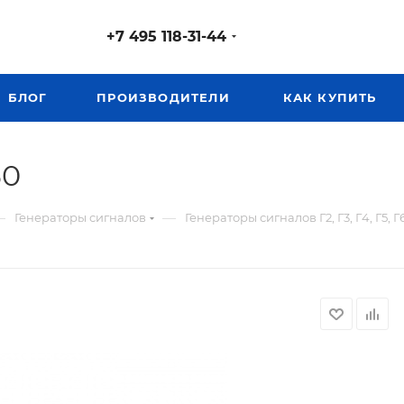
+7 495 118-31-44
БЛОГ
ПРОИЗВОДИТЕЛИ
КАК КУПИТЬ
30
—
—
Генераторы сигналов
Генераторы сигналов Г2, Г3, Г4, Г5, Г