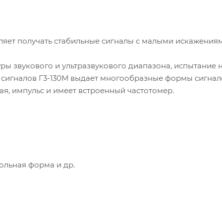
ляет получать стабильные сигналы с малыми искажения
ы звукового и ультразвукового диапазона, испытание 
р сигналов Г3-130М выдает многообразные формы сигнал
ая, импульс и имеет встроенный частотомер.
ольная форма и др.