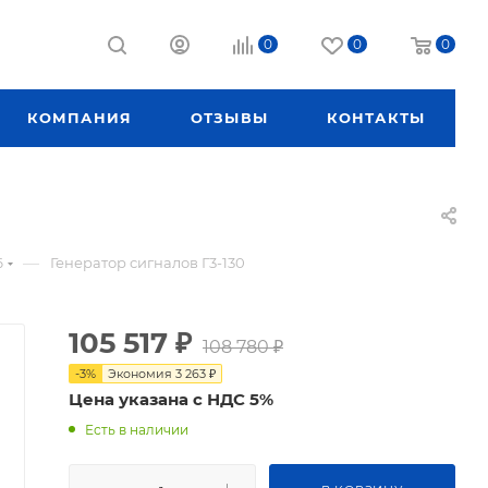
0
0
0
КОМПАНИЯ
ОТЗЫВЫ
КОНТАКТЫ
—
6
Генератор сигналов Г3-130
105 517
₽
108 780
₽
-
3
%
Экономия
3 263
₽
Цена указана с НДС 5%
Есть в наличии