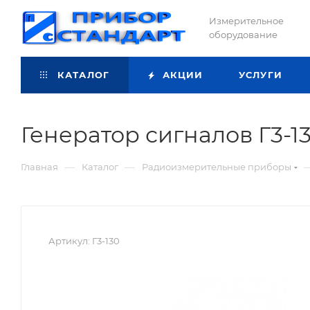
Измерительное
оборудование
КАТАЛОГ
АКЦИИ
УСЛУГИ
Генератор сигналов Г3-1
—
—
Главная
Каталог
Радиоизмерительные приборы
Артикул:
Г3-130