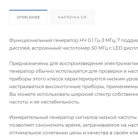
ОПИСАНИЕ
КАРТОЧКА СИ
Функциональный генератор НЧ 0.1 Гц-3 МГц, 7 подди
дисплей, встроенный частотомер 50 МГц с LED диспл
Предназначены для воспроизведения электромагни
генератор обычно используется для проверки и нас
приборы этого класса характеризуются низким уро
настраиваться высокоточные приборы, применяемые 
Вы можете использовать широкий спектр собственны
частоты и ее нестабильность.
Измерительный генератор сигналов низкой частоты 
позволяет сэкономить время, затрачиваемое на нас
оптимальное сочетании цены и качества в своём кла