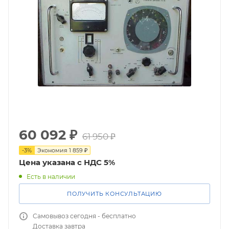
60 092
₽
61 950
₽
-
3
%
Экономия
1 859
₽
Цена указана с НДС 5%
Есть в наличии
ПОЛУЧИТЬ КОНСУЛЬТАЦИЮ
Самовывоз сегодня - бесплатно
Доставка завтра