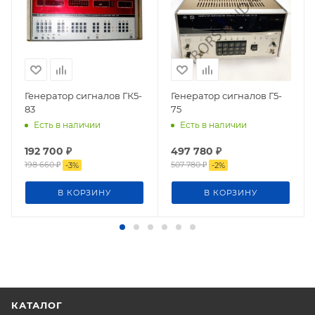
Генератор сигналов ГК5-
Генератор сигналов Г5-
83
75
Есть в наличии
Есть в наличии
192 700
₽
497 780
₽
198 660
₽
507 780
₽
-
3
%
-
2
%
В КОРЗИНУ
В КОРЗИНУ
КАТАЛОГ