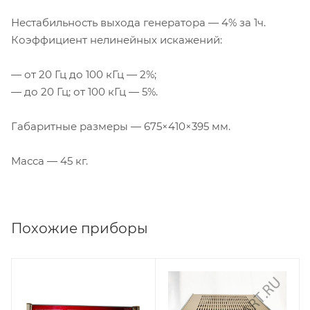
Нестабильность выхода генератора — 4% за 1ч.
Коэффициент нелинейных искажений:
— от 20 Гц до 100 кГц — 2%;
— до 20 Гц; от 100 кГц — 5%.
Габаритные размеры — 675×410×395 мм.
Масса — 45 кг.
Похожие приборы