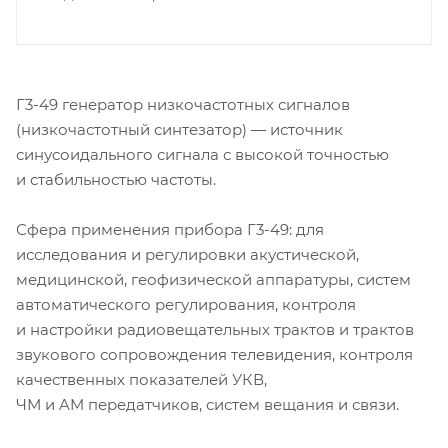
Г3-49
генератор низкочастотных сигналов
(низкочастотный синтезатор) — источник
синусоидального сигнала с высокой точностью
и стабильностью частоты.
Сфера применения прибора
Г3-49
: для
исследования и регулировки акустической,
медицинской, геофизической аппаратуры, систем
автоматического регулирования, контроля
и настройки радиовещательных трактов и трактов
звукового сопровождения телевидения, контроля
качественных показателей УКВ,
ЧМ и AM передатчиков, систем вещания и связи.