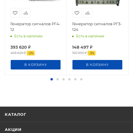
Генератор сигналов РГ4-
Генератор сигналов РГ3-
12
124
Есть в наличии
Есть в наличии
393 620
₽
148 497
₽
403 620
₽
153 090
₽
-
2
%
-
3
%
В КОРЗИНУ
В КОРЗИНУ
КАТАЛОГ
АКЦИИ