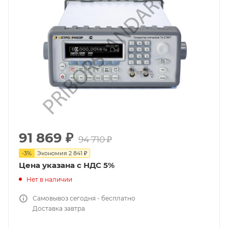
91 869
₽
94 710
₽
-
3
%
Экономия
2 841
₽
Цена указана с НДС 5%
Нет в наличии
Самовывоз сегодня - бесплатно
Доставка завтра