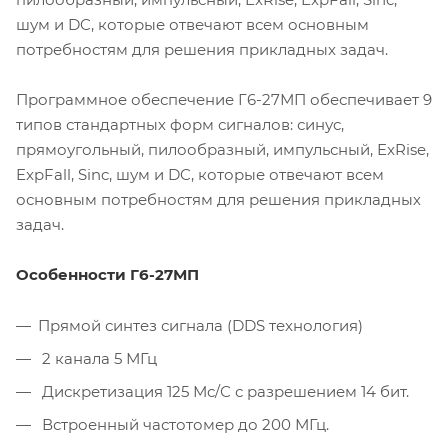
шум и DC, которые отвечают всем основным
потребностям для решения прикладных задач.
Программное обеспечение
Г6-27
МП обеспечивает 9
типов стандартных форм сигналов: синус,
прямоугольный, пилообразный, импульсный, ExRise,
ExpFall, Sinc, шум и DC, которые отвечают всем
основным потребностям для решения прикладных
задач.
Особенности
Г6-27
МП
Прямой синтез сигнала (DDS технология)
2 канала 5 МГц
Дискретизация 125 Мс/С с разрешением 14 бит.
Встроенный частотомер до 200 МГц.