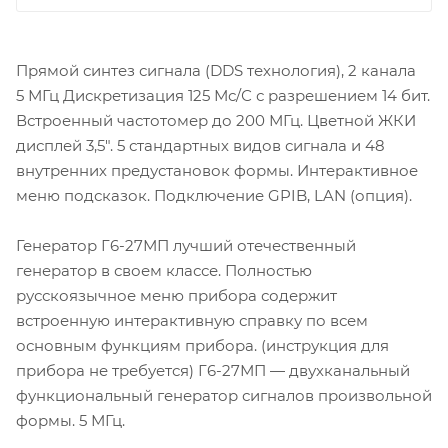
Прямой синтез сигнала (DDS технология), 2 канала
5 МГц Дискретизация 125 Мс/С с разрешением 14 бит.
Встроенный частотомер до 200 МГц. Цветной ЖКИ
дисплей 3,5″. 5 стандартных видов сигнала и 48
внутренних предустановок формы. Интерактивное
меню подсказок. Подключение GPIB, LAN (опция).
Генератор
Г6-27
МП лучший отечественный
генератор в своем классе. Полностью
русскоязычное меню прибора содержит
встроенную интерактивную справку по всем
основным функциям прибора. (инструкция для
прибора не требуется)
Г6-27
МП — двухканальный
функциональный генератор сигналов произвольной
формы. 5 МГц.