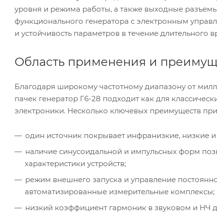
уровня и режима работы, а также выходные разъемы
функционального генератора с электронным управле
и устойчивость параметров в течение длительного 
Область применения и преимуще
Благодаря широкому частотному диапазону от милл
пачек генератор Г6-28 подходит как для классическ
электроники. Несколько ключевых преимуществ при
один источник покрывает инфранизкие, низкие и 
наличие синусоидальной и импульсных форм позв
характеристики устройств;
режим внешнего запуска и управление постоянн
автоматизированные измерительные комплексы;
низкий коэффициент гармоник в звуковом и НЧ д