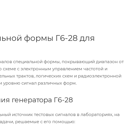
льной формы Г6-28 для
гналов специальной формы, покрывающий диапазон от
о схеме с электронным управлением частотой и
льных трактов, логических схем и радиоэлектронной
 и уровню сигнал различных форм.
ия генератора Г6-28
ьный источник тестовых сигналов в лабораториях, на
задачи, решаемые с его помощью: