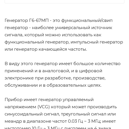
Генератор Г6-67МП - это функциональный/свип
генератор - наиболее универсальный источник
сигнала, который можно использовать как
функциональный генератор, импульсный генератор
или генератор качающейся частоты.
В виду этого генератор имеет большое количество
применений и в аналоговой, и в цифровой
электронике при разработке, производстве,
обслуживании и в образовательных целях.
Прибор имеет генератор управляемый
напряжением (VCG) который может производить
синусоидальный сигнал, треугольный сигнал или
меандр в диапазоне частот 0.03 Гц ~ 3 MГц; имеет
частотомер 10 Гц ~ 3 MГц с дисплеем на 4 знака.