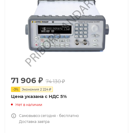
71 906
₽
74 130
₽
-
3
%
Экономия
2 224
₽
Цена указана с НДС 5%
Нет в наличии
Самовывоз сегодня - бесплатно
Доставка завтра