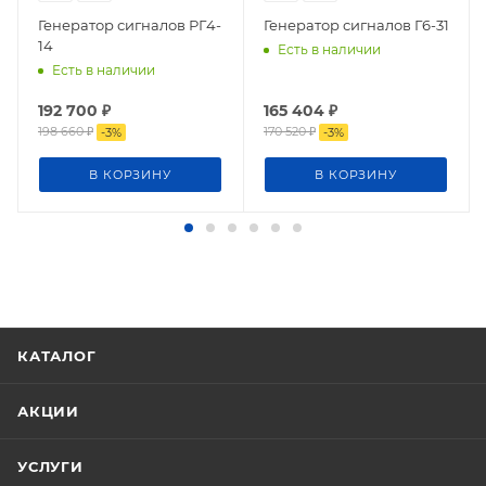
Генератор сигналов РГ4-
Генератор сигналов Г6-31
14
Есть в наличии
Есть в наличии
192 700
₽
165 404
₽
198 660
₽
170 520
₽
-
3
%
-
3
%
В КОРЗИНУ
В КОРЗИНУ
КАТАЛОГ
АКЦИИ
УСЛУГИ