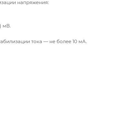
изации напряжения:
) мВ.
абилизации тока — не более 10 мА.