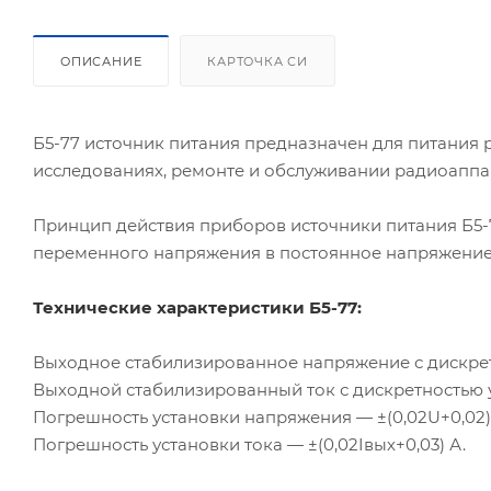
ОПИСАНИЕ
КАРТОЧКА СИ
Б5-77
источник питания предназначен для питания 
исследованиях, ремонте и обслуживании радиоаппа
Принцип действия приборов источники питания
Б5-
переменного напряжения в постоянное напряжение
Технические характеристики
Б5-77
:
Выходное стабилизированное напряжение с дискретно
Выходной стабилизированный ток с дискретностью уст
Погрешность установки напряжения — ±(0,02U+0,02)
Погрешность установки тока — ±(0,02Iвых+0,03) А.