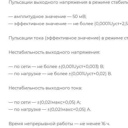
Пульсации выходного напряжения в режиме стабил
— амплитудное значение — 50 мВ;
— эффективное значение — не более (0,0001Uуст+2,5
Пульсации тока (эффективное значение) в режиме ст
Нестабильность выходного напряжения:
— по сети — не более ±(0,001Uуст+0,003) В;
— по нагрузке — не более ±(0,001Uуст+0,02) В.
Нестабильность выходного тока:
— по сети — ±(0,02Iмакс+0,05) А;
— по нагрузке — ±(0,02Iмакс+0,05) А.
Время непрерывной работы — не менее 16 ч.