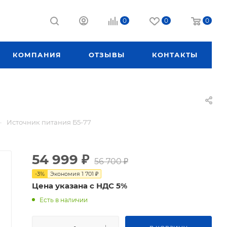
0
0
0
КОМПАНИЯ
ОТЗЫВЫ
КОНТАКТЫ
—
Источник питания Б5-77
54 999
₽
56 700
₽
-
3
%
Экономия
1 701
₽
Цена указана с НДС 5%
Есть в наличии