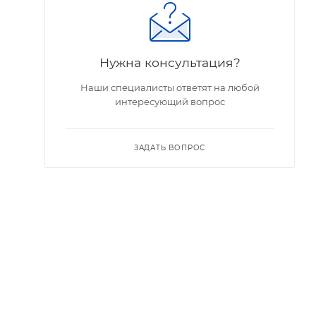
Нужна консультация?
Наши специалисты ответят на любой
интересующий вопрос
ЗАДАТЬ ВОПРОС