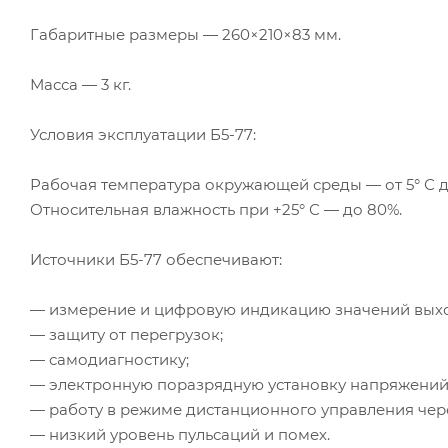
Габаритные размеры — 260×210×83 мм.
Масса — 3 кг.
Условия эксплуатации
Б5-77
:
Рабочая температура окружающей среды — от 5° С до
Относительная влажность при +25° С — до 80%.
Источники
Б5-77
обеспечивают:
— измерение и цифровую индикацию значений выхо
— защиту от перегрузок;
— самодиагностику;
— электронную поразрядную установку напряжений и
— работу в режиме дистанционного управления че
— низкий уровень пульсаций и помех.