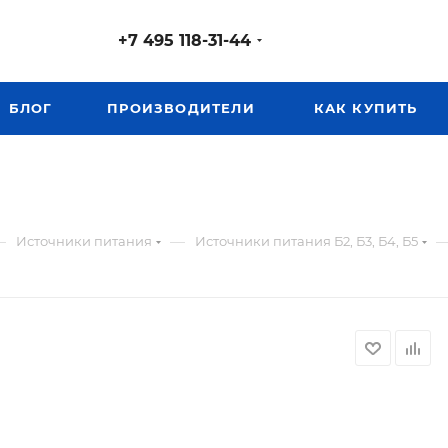
+7 495 118-31-44
БЛОГ
ПРОИЗВОДИТЕЛИ
КАК КУПИТЬ
—
—
Источники питания
Источники питания Б2, Б3, Б4, Б5