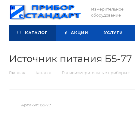
Измерительное
оборудование
КАТАЛОГ
АКЦИИ
УСЛУГИ
Источник питания Б5-77
—
—
Главная
Каталог
Радиоизмерительные приборы
Артикул:
Б5-77