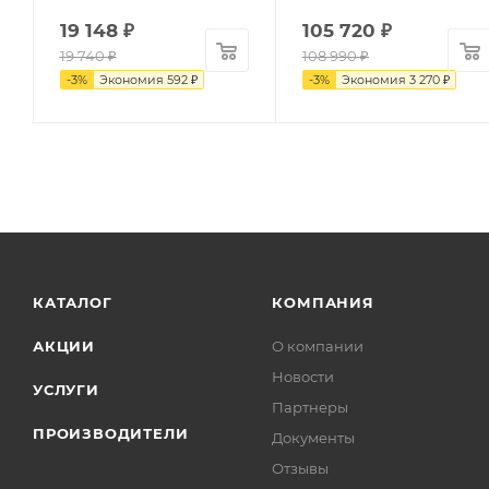
19 148
₽
105 720
₽
19 740
₽
108 990
₽
-
3
%
Экономия
592
₽
-
3
%
Экономия
3 270
₽
КАТАЛОГ
КОМПАНИЯ
АКЦИИ
О компании
Новости
УСЛУГИ
Партнеры
ПРОИЗВОДИТЕЛИ
Документы
Отзывы