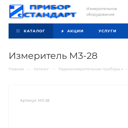
Измерительное
оборудование
КАТАЛОГ
АКЦИИ
УСЛУГИ
Измеритель М3-28
—
—
Главная
Каталог
Радиоизмерительные приборы
Артикул:
М3-28