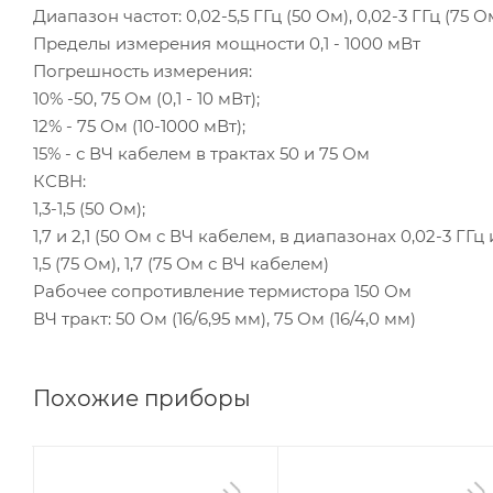
Диапазон частот: 0,02-5,5 ГГц (50 Ом), 0,02-3 ГГц (75 О
Пределы измерения мощности 0,1 - 1000 мВт
Погрешность измерения:
10% -50, 75 Ом (0,1 - 10 мВт);
12% - 75 Ом (10-1000 мВт);
15% - с ВЧ кабелем в трактах 50 и 75 Ом
КСВН:
1,3-1,5 (50 Ом);
1,7 и 2,1 (50 Ом с ВЧ кабелем, в диапазонах 0,02-3 ГГц 
1,5 (75 Ом), 1,7 (75 Ом с ВЧ кабелем)
Рабочее сопротивление термистора 150 Ом
ВЧ тракт: 50 Ом (16/6,95 мм), 75 Ом (16/4,0 мм)
Похожие приборы