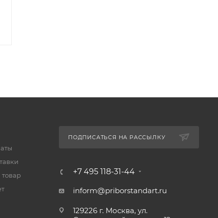
ПОДПИСАТЬСЯ НА РАССЫЛКУ
латы
тавки
+7 495 118-31-44
 товар
ет
inform@priborstandart.ru
129226 г. Москва, ул.