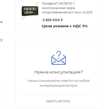
ПрофКиП МС3070-1
многозначная мера
сопротивления (кл.точн. 0,001)
2 825 000
₽
ре
Цена указана с НДС 5%
9.
Нужна консультация?
Наши специалисты ответят на любой
интересующий вопрос
ЗАДАТЬ ВОПРОС