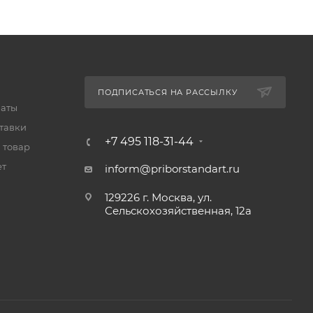
ПОДПИСАТЬСЯ НА РАССЫЛКУ
латы
тавки
+7 495 118-31-44
 товар
ет
inform@priborstandart.ru
129226 г. Москва, ул.
Сельскохозяйственная, 12а