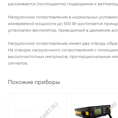
рассеивается (поглощается) подводимая к ваттметр
Нагрузочное сопротивление в нормальных условиях
измеряемой мощности до 500 Вт достигается прину
установлен вентилятор, приводимый в движение ас
Нагрузочное сопротивление имеет два отвода, образу
На отводах нагрузочного сопротивления с помощь
высокочастотных импульсов, пропорциональные и
сигналов.
Похожие приборы