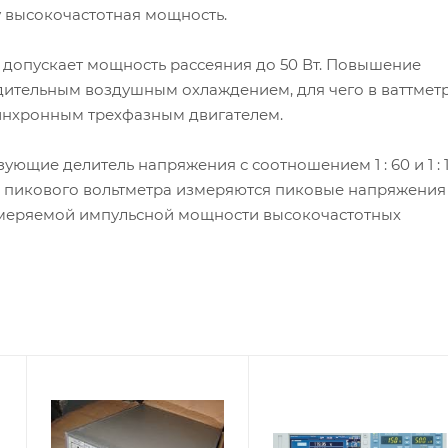
у высокочастотная мощность.
 допускает мощность рассеяния до 50 Вт. Повышение
дительным воздушным охлаждением, для чего в ваттмет
инхронным трехфазным двигателем.
ющие делитель напряжения с соотношением 1 : 60 и 1 : 1
ю пикового вольтметра измеряются пиковые напряжения
змеряемой импульсной мощности высокочастотных