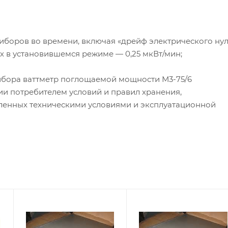
боров во времени, включая «дрейф электрического нул
х в установившемся режиме — 0,25 мкВт/мин;
прибора ваттметр поглощаемой мощности
М3-75
/6
и потребителем условий и правил хранения,
вленных техническими условиями и эксплуатационной