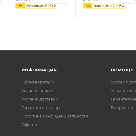
-
3
%
Экономия
6 161
₽
-
3
%
Экономия
7 403
₽
ИНФОРМАЦИЯ
ПОМОЩЬ
Производители
Условия оп
Условия оплаты
Условия дос
Условия доставки
Гарантия на
Гарантия на товар
Вопрос-отв
Политика конфиденциальности
Оферта