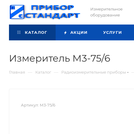
Измерительное
оборудование
КАТАЛОГ
АКЦИИ
УСЛУГИ
Измеритель М3-75/6
—
—
Главная
Каталог
Радиоизмерительные приборы
Артикул:
М3-75/6