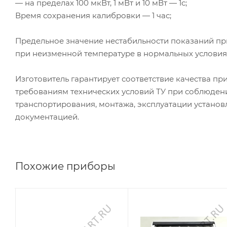
— на пределах 100 мкВт, 1 мВт и 10 мВт — 1с;
Время сохранения калибровки — 1 час;
Предельное значение нестабильности показаний при
при неизменной температуре в нормальных условия
Изготовитель гарантирует соответствие качества 
требованиям технических условий ТУ при соблюдени
транспортирования, монтажа, эксплуатации устано
документацией.
Похожие приборы